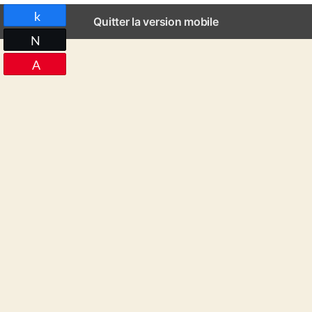
Partagez
Quitter la version mobile
Tweetez
Épingle