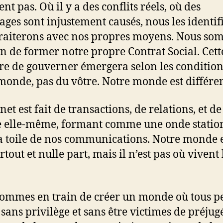
ent pas. Où il y a des conflits réels, où des
es sont injustement causés, nous les identif
 traiterons avec nos propres moyens. Nous s
in de former notre propre Contrat Social. Cett
e de gouverner émergera selon les condition
monde, pas du vôtre. Notre monde est différen
net est fait de transactions, de relations, et de
 elle-même, formant comme une onde statio
a toile de nos communications. Notre monde e
rtout et nulle part, mais il n’est pas où vivent 
ommes en train de créer un monde où tous p
 sans privilège et sans être victimes de préjug