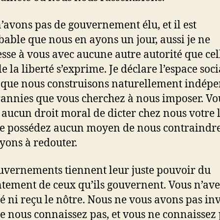
’avons pas de gouvernement élu, et il est
able que nous en ayons un jour, aussi je ne
sse à vous avec aucune autre autorité que cel
e la liberté s’exprime. Je déclare l’espace soci
 que nous construisons naturellement indép
rannies que vous cherchez à nous imposer. Vo
 aucun droit moral de dicter chez nous votre l
e possédez aucun moyen de nous contraindr
yons à redouter.
uvernements tiennent leur juste pouvoir du
tement de ceux qu’ils gouvernent. Vous n’ave
té ni reçu le nôtre. Nous ne vous avons pas inv
e nous connaissez pas, et vous ne connaissez