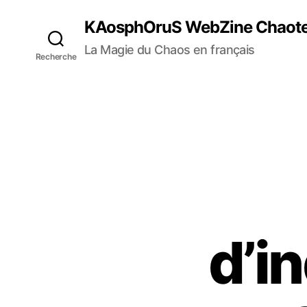
KAosphOruS WebZine Chaot
La Magie du Chaos en français
Recherche
d’i