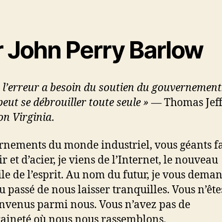
r John Perry Barlow
e l’erreur a besoin du soutien du gouvernement
peut se débrouiller toute seule »
— Thomas Jeff
on Virginia
.
nements du monde industriel, vous géants fa
r et d’acier, je viens de l’Internet, le nouveau
le de l’esprit. Au nom du futur, je vous dema
u passé de nous laisser tranquilles. Vous n’ête
envenus parmi nous. Vous n’avez pas de
aineté où nous nous rassemblons.