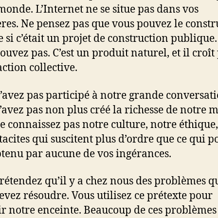
monde. L’Internet ne se situe pas dans vos
ères. Ne pensez pas que vous pouvez le constr
si c’était un projet de construction publique
ouvez pas. C’est un produit naturel, et il croît
ction collective.
’avez pas participé à notre grande conversati
’avez pas non plus créé la richesse de notre 
e connaissez pas notre culture, notre éthique, 
 tacites qui suscitent plus d’ordre que ce qui p
btenu par aucune de vos ingérances.
rétendez qu’il y a chez nous des problèmes q
evez résoudre. Vous utilisez ce prétexte pour
r notre enceinte. Beaucoup de ces problèmes