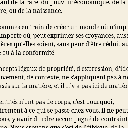
ant de la race, du pouvoir économique, de la 
ire, ou de la naissance.
ommes en train de créer un monde où n’imp
’importe où, peut exprimer ses croyances, aus
ères qu’elles soient, sans peur d’être réduit a
e ou à la conformité.
ncepts légaux de propriété, d’expression, d’ide
vement, de contexte, ne s’appliquent pas à no
sés sur la matière, et il n’y a pas ici de matièr
entités n’ont pas de corps, c’est pourquoi,
irement à ce qui se passe chez vous, il ne peut
ous, y avoir d’ordre accompagné de contraint
ue. Nous croyons que c’est de l’éthique, de la