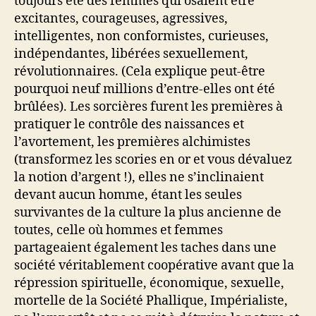
toujours été des femmes qui osaient être
excitantes, courageuses, agressives,
intelligentes, non conformistes, curieuses,
indépendantes, libérées sexuellement,
révolutionnaires. (Cela explique peut-être
pourquoi neuf millions d’entre-elles ont été
brûlées). Les sorcières furent les premières à
pratiquer le contrôle des naissances et
l’avortement, les premières alchimistes
(transformez les scories en or et vous dévaluez
la notion d’argent !), elles ne s’inclinaient
devant aucun homme, étant les seules
survivantes de la culture la plus ancienne de
toutes, celle où hommes et femmes
partageaient également les taches dans une
société véritablement coopérative avant que la
répression spirituelle, économique, sexuelle,
mortelle de la Société Phallique, Impérialiste,