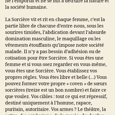
ne l’emportât et ne se mit à détruire la nature et
la société humaine.
La Sorcière vit et rit en chaque femme, c’est la
partie libre de chacune d’entre-nous, sous les
sourires timides, l’abdication devant l’absurde
domination masculine, le maquillage ou les
vêtements étouffants qu’impose notre société
malade. Il n’y a pas besoin d’adhésion ou de
cotisation pour être Sorcière. Si vous êtes une
femme et si vous osez regarder en vous-même,
vous êtes une Sorcière. Vous établissez vos
propres règles. Vous êtes libre et belle (…) Vous
pouvez former votre propre « coven » de sœurs
sorcières (treize est un bon nombre) et faire ce
que voulez. Vos cibles : tout ce qui est répressif,
destiné uniquement à l’homme, rapace,
puritain, autoritaire. Vos armes ? Le théâtre, la