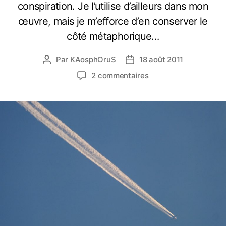
conspiration. Je l’utilise d’ailleurs dans mon
œuvre, mais je m’efforce d’en conserver le
côté métaphorique…
Par
KAosphOruS
18 août 2011
A
D
u
a
s
2 commentaires
t
t
u
e
e
r
u
d
L
r
e
a
d
l
C
e
’
o
l
a
n
’
r
s
a
t
p
r
i
i
t
c
r
i
l
a
c
e
t