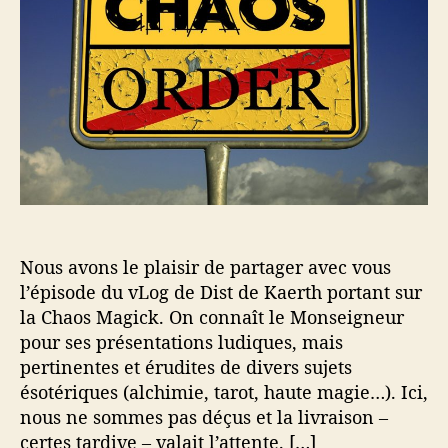
’
r
o
a
t
s
r
i
M
t
c
a
i
l
g
c
e
i
l
c
e
k
–
V
l
o
Nous avons le plaisir de partager avec vous
g
l’épisode du vLog de Dist de Kaerth portant sur
l
la Chaos Magick. On connaît le Monseigneur
e
pour ses présentations ludiques, mais
s
pertinentes et érudites de divers sujets
7
S
ésotériques (alchimie, tarot, haute magie…). Ici,
c
nous ne sommes pas déçus et la livraison –
e
certes tardive – valait l’attente. […]