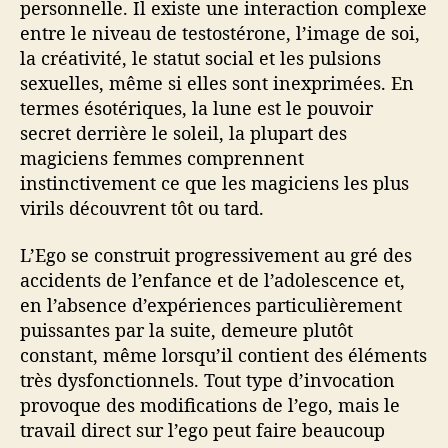
personnelle. Il existe une interaction complexe
entre le niveau de testostérone, l’image de soi,
la créativité, le statut social et les pulsions
sexuelles, même si elles sont inexprimées. En
termes ésotériques, la lune est le pouvoir
secret derrière le soleil, la plupart des
magiciens femmes comprennent
instinctivement ce que les magiciens les plus
virils découvrent tôt ou tard.
L’Ego se construit progressivement au gré des
accidents de l’enfance et de l’adolescence et,
en l’absence d’expériences particulièrement
puissantes par la suite, demeure plutôt
constant, même lorsqu’il contient des éléments
très dysfonctionnels. Tout type d’invocation
provoque des modifications de l’ego, mais le
travail direct sur l’ego peut faire beaucoup