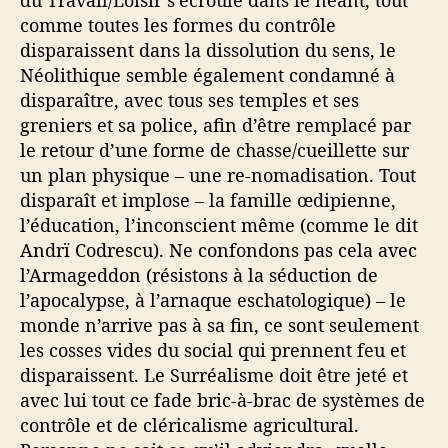
comme toutes les formes du contrôle
disparaissent dans la dissolution du sens, le
Néolithique semble également condamné à
disparaître, avec tous ses temples et ses
greniers et sa police, afin d’être remplacé par
le retour d’une forme de chasse/cueillette sur
un plan physique – une re-nomadisation. Tout
disparaît et implose – la famille œdipienne,
l’éducation, l’inconscient même (comme le dit
Andrï Codrescu). Ne confondons pas cela avec
l’Armageddon (résistons à la séduction de
l’apocalypse, à l’arnaque eschatologique) – le
monde n’arrive pas à sa fin, ce sont seulement
les cosses vides du social qui prennent feu et
disparaissent. Le Surréalisme doit être jeté et
avec lui tout ce fade bric-à-brac de systèmes de
contrôle et de cléricalisme agricultural.