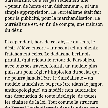
Surréalisme. Ce n’est pas seulement une
« putain de honte et un déshonneur », ni une
simple appropriation. Le Surréalisme était fait
pour la publicité, pour la marchandisation. Le
Surréalisme est, en fin de compte, une trahison
du désir.
Et cependant, hors de cet abysse du sens, le
désir s’élève encore – innocent tel un phénix
fraîchement éclos. Le dadaïsme berlinois
primitif (qui rejetait le retour de l’art-objet),
avec tous ses travers, fournit un modèle plus
puissant pour régler l’implosion du social que
ne pourra jamais l’être le Surréalisme – un
modèle anarchiste, ou peut-être (dans le jargon
anthropologique) un modèle non autoritaire,
une destruction de toute idéologie, de toutes
les chaînes de la loi. Tout comme la structure
du Travail/Loisir s’écroule dans le néant, tout