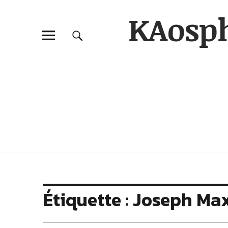
KAosp
Étiquette :
Joseph Max