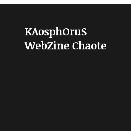
KAosphOruS
WebZine Chaote