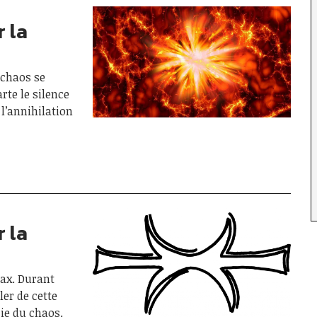
 la
 chaos se
rte le silence
 l’annihilation
 la
ax. Durant
ler de cette
ie du chaos.