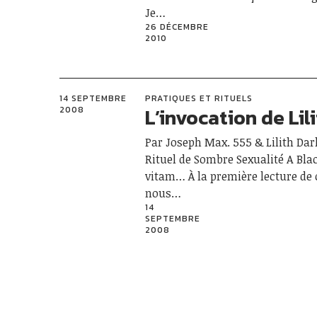
Je…
26 DÉCEMBRE
2010
14 SEPTEMBRE
PRATIQUES ET RITUELS
L’invocation de Lil
2008
Par Joseph Max. 555 & Lilith Dar
Rituel de Sombre Sexualité A Bla
vitam… À la première lecture de c
nous…
14
SEPTEMBRE
2008