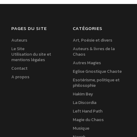
PAGES DU SITE
CATÉGORIES
Auteurs
Art, Poésie et divers
Le Site
Auteurs & livres de la
Utilisation du site et
Chaos
mentions légales
Autres Magies
Contact
Eglise Gnostique Chaote
A propos
Esotérisme, politique et
philosophie
Hakim Bey
La Discordia
Left Hand Path
Magie du Chaos
Musique
Nawak