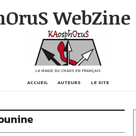
hOruS WebZine 
LA MAGIE DU CHAOS EN FRANÇAIS
ACCUEIL
AUTEURS
LE SITE
ounine