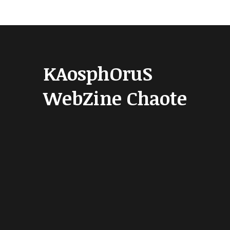
KAosphOruS
WebZine Chaote