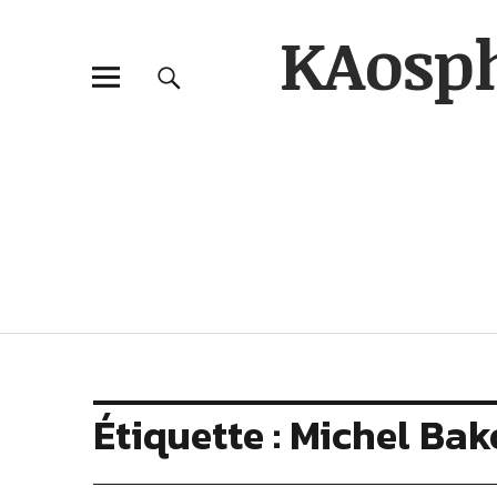
KAosp
Étiquette :
Michel Bak