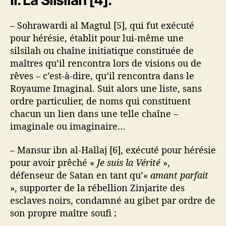
– Sohrawardi al Magtul [5], qui fut exécuté
pour hérésie, établit pour lui-même une
silsilah ou chaîne initiatique constituée de
maîtres qu’il rencontra lors de visions ou de
rêves – c’est-à-dire, qu’il rencontra dans le
Royaume Imaginal. Suit alors une liste, sans
ordre particulier, de noms qui constituent
chacun un lien dans une telle chaîne –
imaginale ou imaginaire…
– Mansur ibn al-Hallaj [6], exécuté pour hérésie
pour avoir prêché «
Je suis la Vérité
»,
défenseur de Satan en tant qu’«
amant parfait
», supporter de la rébellion Zinjarite des
esclaves noirs, condamné au gibet par ordre de
son propre maître soufi ;