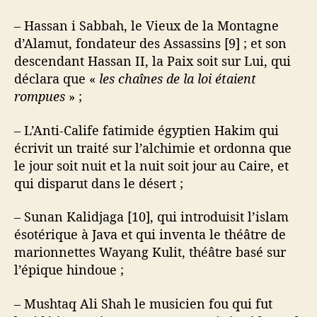
– Hassan i Sabbah, le Vieux de la Montagne
d’Alamut, fondateur des Assassins [9] ; et son
descendant Hassan II, la Paix soit sur Lui, qui
déclara que «
les chaînes de la loi étaient
rompues
» ;
– L’Anti-Calife fatimide égyptien Hakim qui
écrivit un traité sur l’alchimie et ordonna que
le jour soit nuit et la nuit soit jour au Caire, et
qui disparut dans le désert ;
– Sunan Kalidjaga [10], qui introduisit l’islam
ésotérique à Java et qui inventa le théâtre de
marionnettes Wayang Kulit, théâtre basé sur
l’épique hindoue ;
– Mushtaq Ali Shah le musicien fou qui fut