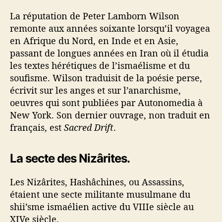
La réputation de Peter Lamborn Wilson
remonte aux années soixante lorsqu’il voyagea
en Afrique du Nord, en Inde et en Asie,
passant de longues années en Iran où il étudia
les textes hérétiques de l’ismaélisme et du
soufisme. Wilson traduisit de la poésie perse,
écrivit sur les anges et sur l’anarchisme,
oeuvres qui sont publiées par Autonomedia à
New York. Son dernier ouvrage, non traduit en
français, est
Sacred Drift
.
La secte des Nizârites.
Les Nizârites, Hashâchines, ou Assassins,
étaient une secte militante musulmane du
shii’sme ismaélien active du VIIIe siècle au
XIVe siècle.