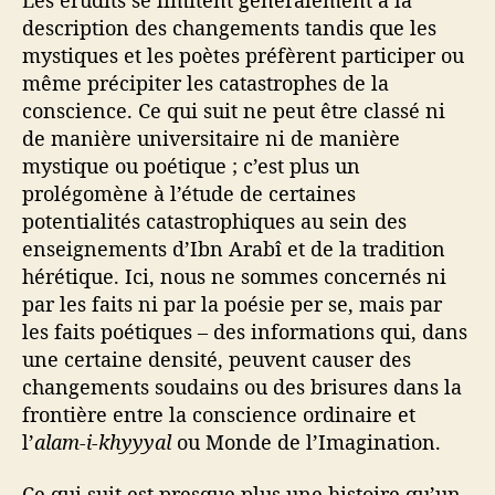
description des changements tandis que les
mystiques et les poètes préfèrent participer ou
même précipiter les catastrophes de la
conscience. Ce qui suit ne peut être classé ni
de manière universitaire ni de manière
mystique ou poétique ; c’est plus un
prolégomène à l’étude de certaines
potentialités catastrophiques au sein des
enseignements d’Ibn Arabî et de la tradition
hérétique. Ici, nous ne sommes concernés ni
par les faits ni par la poésie per se, mais par
les faits poétiques – des informations qui, dans
une certaine densité, peuvent causer des
changements soudains ou des brisures dans la
frontière entre la conscience ordinaire et
l’
alam-i-khyyyal
ou Monde de l’Imagination.
Ce qui suit est presque plus une histoire qu’un