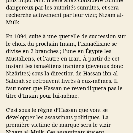
dangereux par les autorités sunnites, et sera
recherché activement par leur vizir, Nizam al-
Mulk.
En 1094, suite à une querelle de succession sur
le choix du prochain Imam, l’ismaélisme se
divise en 2 branches ; l’une en Égypte les
Mustaliens, et l’autre en Iran. À partir de cet
instant les ismaéliens iraniens (devenus donc
Nizârites) sous la direction de Hassan ibn al-
Sabbah se retrouvent livrés à eux-mêmes. Il
faut noter que Hassan ne revendiquera pas le
titre d’Imam pour lui-même.
C’est sous le règne d’Hassan que vont se
développer les assassinats politiques. La
première victime de marque sera le vizir
Nizam al-Mulk. Ces assassinats étaient