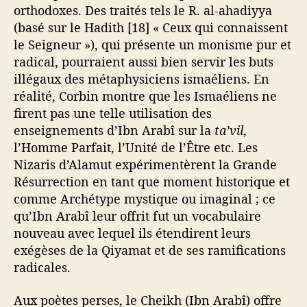
orthodoxes. Des traités tels le R. al-ahadiyya
(basé sur le Hadith [18] « Ceux qui connaissent
le Seigneur »), qui présente un monisme pur et
radical, pourraient aussi bien servir les buts
illégaux des métaphysiciens ismaéliens. En
réalité, Corbin montre que les Ismaéliens ne
firent pas une telle utilisation des
enseignements d’Ibn Arabî sur la
ta’vil
,
l’Homme Parfait, l’Unité de l’Être etc. Les
Nizaris d’Alamut expérimentèrent la Grande
Résurrection en tant que moment historique et
comme Archétype mystique ou imaginal ; ce
qu’Ibn Arabî leur offrit fut un vocabulaire
nouveau avec lequel ils étendirent leurs
exégèses de la Qiyamat et de ses ramifications
radicales.
Aux poètes perses, le Cheikh (Ibn Arabî) offre