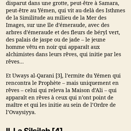
disparut dans une grotte, peut-être à Samara,
peut-être au Yémen, qui vit au-delà des Isthmes
de la Similitude au milieu de la Mer des
Images, sur une île d’émeraude, avec des
arbres d’émeraude et des fleurs de béryl vert,
des palais de jaspe ou de jade – le jeune
homme vêtu en noir qui apparaît aux
alchimistes dans leurs rêves, qui initie par les
rêves…
Et Uways al-Qarani [3], l’ermite du Yémen qui
rencontra le Prophète – mais uniquement en
rêves – celui qui releva la Maison d’Ali – qui
apparaît en rêves à ceux qui n’ont point de
maître et qui les initie au sein de l’Ordre de
l’Ovaysiyya.
II. La Silsilah [4].