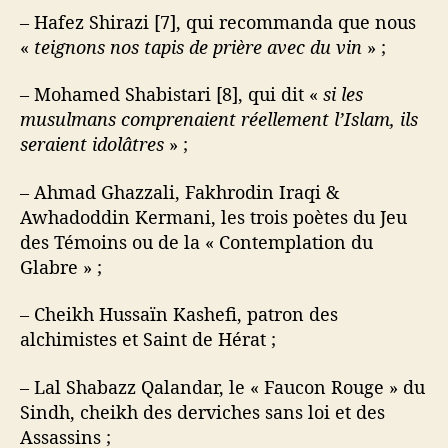
– Hafez Shirazi [7], qui recommanda que nous
«
teignons nos tapis de prière avec du vin
» ;
– Mohamed Shabistari [8], qui dit «
si les
musulmans comprenaient réellement l’Islam, ils
seraient idolâtres
» ;
– Ahmad Ghazzali, Fakhrodin Iraqi &
Awhadoddin Kermani, les trois poètes du Jeu
des Témoins ou de la « Contemplation du
Glabre » ;
– Cheikh Hussaïn Kashefi, patron des
alchimistes et Saint de Hérat ;
– Lal Shabazz Qalandar, le « Faucon Rouge » du
Sindh, cheikh des derviches sans loi et des
Assassins ;