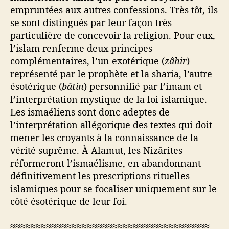
empruntées aux autres confessions. Très tôt, ils
se sont distingués par leur façon très
particulière de concevoir la religion. Pour eux,
l’islam renferme deux principes
complémentaires, l’un exotérique (
zâhir
)
représenté par le prophète et la sharia, l’autre
ésotérique (
bâtin
) personnifié par l’imam et
l’interprétation mystique de la loi islamique.
Les ismaéliens sont donc adeptes de
l’interprétation allégorique des textes qui doit
mener les croyants à la connaissance de la
vérité suprême. À Alamut, les Nizârites
réformeront l’ismaélisme, en abandonnant
définitivement les prescriptions rituelles
islamiques pour se focaliser uniquement sur le
côté ésotérique de leur foi.
≈≈≈≈≈≈≈≈≈≈≈≈≈≈≈≈≈≈≈≈≈≈≈≈≈≈≈≈≈≈≈≈≈≈≈≈≈≈≈