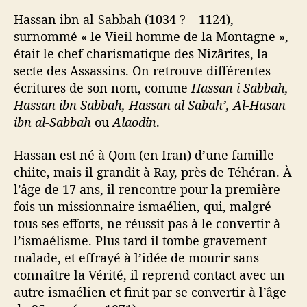
Hassan ibn al-Sabbah (1034 ? – 1124),
surnommé « le Vieil homme de la Montagne »,
était le chef charismatique des Nizârites, la
secte des Assassins. On retrouve différentes
écritures de son nom, comme
Hassan i Sabbah,
Hassan ibn Sabbah, Hassan al Sabah’, Al-Hasan
ibn al-Sabbah
ou
Alaodin
.
Hassan est né à Qom (en Iran) d’une famille
chiite, mais il grandit à Ray, près de Téhéran. À
l’âge de 17 ans, il rencontre pour la première
fois un missionnaire ismaélien, qui, malgré
tous ses efforts, ne réussit pas à le convertir à
l’ismaélisme. Plus tard il tombe gravement
malade, et effrayé à l’idée de mourir sans
connaître la Vérité, il reprend contact avec un
autre ismaélien et finit par se convertir à l’âge