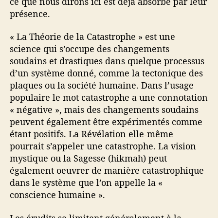
ce que nous dirons ici est déjà absorbé par leur
présence.
« La Théorie de la Catastrophe » est une
science qui s’occupe des changements
soudains et drastiques dans quelque processus
d’un système donné, comme la tectonique des
plaques ou la société humaine. Dans l’usage
populaire le mot catastrophe a une connotation
« négative », mais des changements soudains
peuvent également être expérimentés comme
étant positifs. La Révélation elle-même
pourrait s’appeler une catastrophe. La vision
mystique ou la Sagesse (hikmah) peut
également oeuvrer de manière catastrophique
dans le système que l’on appelle la «
conscience humaine ».
Les érudits se limitent généralement à la