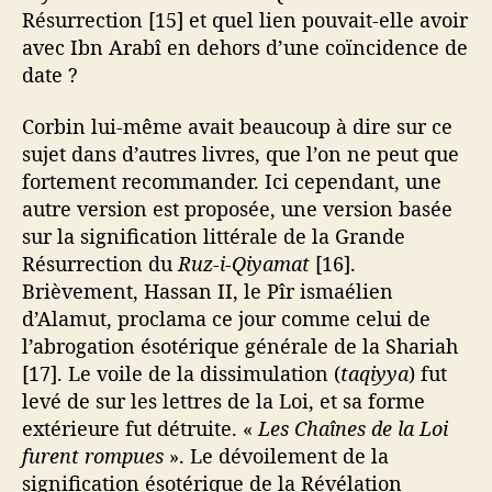
Résurrection [15] et quel lien pouvait-elle avoir
avec Ibn Arabî en dehors d’une coïncidence de
date ?
Corbin lui-même avait beaucoup à dire sur ce
sujet dans d’autres livres, que l’on ne peut que
fortement recommander. Ici cependant, une
autre version est proposée, une version basée
sur la signification littérale de la Grande
Résurrection du
Ruz-i-Qiyamat
[16].
Brièvement, Hassan II, le Pîr ismaélien
d’Alamut, proclama ce jour comme celui de
l’abrogation ésotérique générale de la Shariah
[17]. Le voile de la dissimulation (
taqiyya
) fut
levé de sur les lettres de la Loi, et sa forme
extérieure fut détruite. «
Les Chaînes de la Loi
furent rompues
». Le dévoilement de la
signification ésotérique de la Révélation