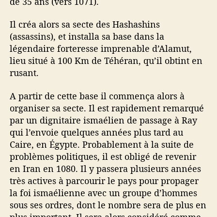
de 35 ans (vers 1071).
Il créa alors sa secte des Hashashins
(assassins), et installa sa base dans la
légendaire forteresse imprenable d’Alamut,
lieu situé à 100 Km de Téhéran, qu’il obtint en
rusant.
A partir de cette base il commença alors à
organiser sa secte. Il est rapidement remarqué
par un dignitaire ismaélien de passage à Ray
qui l’envoie quelques années plus tard au
Caire, en Égypte. Probablement à la suite de
problèmes politiques, il est obligé de revenir
en Iran en 1080. Il y passera plusieurs années
très actives à parcourir le pays pour propager
la foi ismaélienne avec un groupe d’hommes
sous ses ordres, dont le nombre sera de plus en
plus important. Il sera alors considéré comme