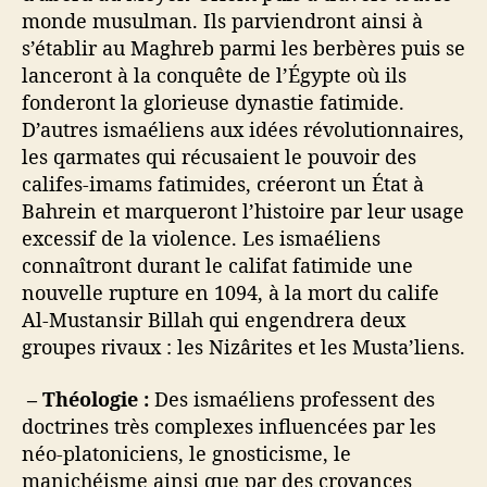
monde musulman. Ils parviendront ainsi à
s’établir au Maghreb parmi les berbères puis se
lanceront à la conquête de l’Égypte où ils
fonderont la glorieuse dynastie fatimide.
D’autres ismaéliens aux idées révolutionnaires,
les qarmates qui récusaient le pouvoir des
califes-imams fatimides, créeront un État à
Bahrein et marqueront l’histoire par leur usage
excessif de la violence. Les ismaéliens
connaîtront durant le califat fatimide une
nouvelle rupture en 1094, à la mort du calife
Al-Mustansir Billah qui engendrera deux
groupes rivaux : les Nizârites et les Musta’liens.
– Théologie :
Des ismaéliens professent des
doctrines très complexes influencées par les
néo-platoniciens, le gnosticisme, le
manichéisme ainsi que par des croyances