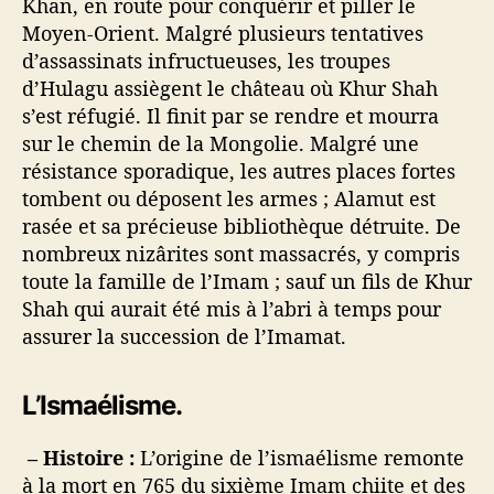
Khan, en route pour conquérir et piller le
Moyen-Orient. Malgré plusieurs tentatives
d’assassinats infructueuses, les troupes
d’Hulagu assiègent le château où Khur Shah
s’est réfugié. Il finit par se rendre et mourra
sur le chemin de la Mongolie. Malgré une
résistance sporadique, les autres places fortes
tombent ou déposent les armes ; Alamut est
rasée et sa précieuse bibliothèque détruite. De
nombreux nizârites sont massacrés, y compris
toute la famille de l’Imam ; sauf un fils de Khur
Shah qui aurait été mis à l’abri à temps pour
assurer la succession de l’Imamat.
L’Ismaélisme.
– Histoire :
L’origine de l’ismaélisme remonte
à la mort en 765 du sixième Imam chiite et des