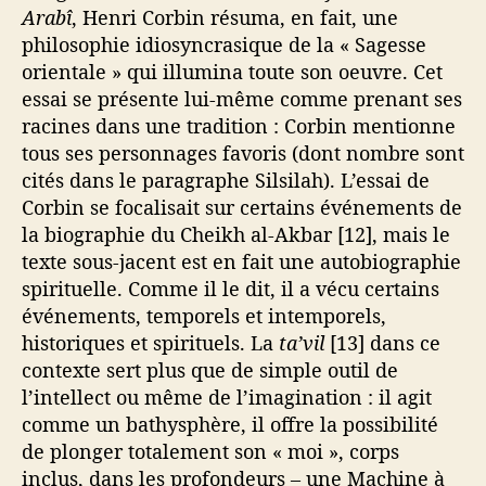
Arabî
, Henri Corbin résuma, en fait, une
philosophie idiosyncrasique de la « Sagesse
orientale » qui illumina toute son oeuvre. Cet
essai se présente lui-même comme prenant ses
racines dans une tradition : Corbin mentionne
tous ses personnages favoris (dont nombre sont
cités dans le paragraphe Silsilah). L’essai de
Corbin se focalisait sur certains événements de
la biographie du Cheikh al-Akbar [12], mais le
texte sous-jacent est en fait une autobiographie
spirituelle. Comme il le dit, il a vécu certains
événements, temporels et intemporels,
historiques et spirituels. La
ta’vil
[13] dans ce
contexte sert plus que de simple outil de
l’intellect ou même de l’imagination : il agit
comme un bathysphère, il offre la possibilité
de plonger totalement son « moi », corps
inclus, dans les profondeurs – une Machine à