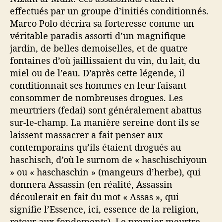
effectués par un groupe d’initiés conditionnés.
Marco Polo décrira sa forteresse comme un
véritable paradis assorti d’un magnifique
jardin, de belles demoiselles, et de quatre
fontaines d’où jaillissaient du vin, du lait, du
miel ou de l’eau. D’après cette légende, il
conditionnait ses hommes en leur faisant
consommer de nombreuses drogues. Les
meurtriers (fedai) sont généralement abattus
sur-le-champ. La manière sereine dont ils se
laissent massacrer a fait penser aux
contemporains qu’ils étaient drogués au
haschisch, d’où le surnom de « haschischiyoun
» ou « haschaschin » (mangeurs d’herbe), qui
donnera Assassin (en réalité, Assassin
découlerait en fait du mot « Assas », qui
signifie l’Essence, ici, essence de la religion,
retour aux fondements). Le premier meurtre