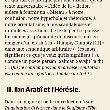
texte universitaire – l’idée de la « fiction »
aidera à fournir un « biseau » à notre
confusion, notre hyperbole et rhétorique, à
notre orientalisme, à nos scandaleuses et
infondées assertions. Ce texte peut se pousser
lui-même jusqu’à pointe du discours, mis en
danger d’un crash à la « Humpty-Dumpty [11] »
dans une sémantique arbitraire (« les mots
signifient ce que je veux qu’ils signifient ! »).
Comme un poète persan (Salman Savaji) l’a dit
: «
Qui ne connaît pas ma mauvaise réputation
est comme une gouttière tombée du toit !
»
II
I. Ibn Arabî et l’Hérésie.
Dans sa longue et belle introduction à son
Imagination Créatrice dans le Soufisme d’Ibn