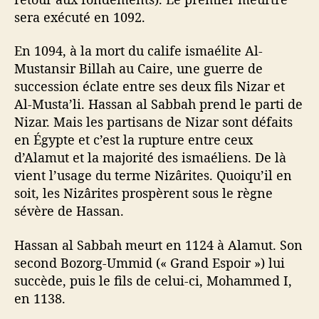
sera exécuté en 1092.
En 1094, à la mort du calife ismaélite Al-
Mustansir Billah au Caire, une guerre de
succession éclate entre ses deux fils Nizar et
Al-Musta’li. Hassan al Sabbah prend le parti de
Nizar. Mais les partisans de Nizar sont défaits
en Égypte et c’est la rupture entre ceux
d’Alamut et la majorité des ismaéliens. De là
vient l’usage du terme Nizârites. Quoiqu’il en
soit, les Nizârites prospèrent sous le règne
sévère de Hassan.
Hassan al Sabbah meurt en 1124 à Alamut. Son
second Bozorg-Ummid (« Grand Espoir ») lui
succède, puis le fils de celui-ci, Mohammed I,
en 1138.