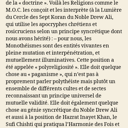
de la « doctrine ». Voilà les Religions comme le
M.O.C. les conçoit et les interprète (à la Lumière
du Cercle des Sept Koran du Noble Drew Ali,
qui utilise les apocryphes chrétiens et
rosicruciens selon un principe syncrétique dont
nous avons hérité) : – pour nous, les
Monothéismes sont des entités vivantes en
pleine mutation et interpénétration, et
mutuellement illuminatives. Cette position a
été appelée « polyreligiosité ». Elle doit quelque
chose au « paganisme », qui n’est pas à
proprement parler polythéiste mais plutôt un
ensemble de différents cultes et de sectes
reconnaissant un principe universel de
mutuelle validité. Elle doit également quelque
chose au génie syncrétique du Noble Drew Ali
et aussi à la position de Hazrat Inayet Khan, le
Sufi Chishti qui pratiqua l’Harmonie des Fois et