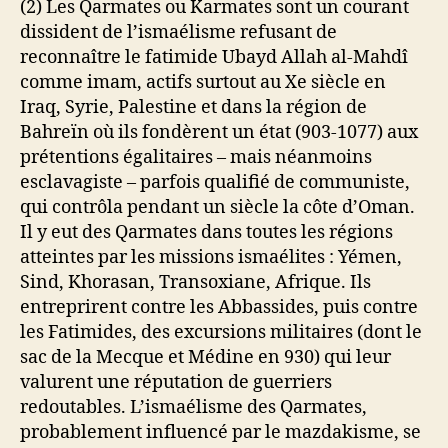
(2) Les Qarmates ou Karmates sont un courant
dissident de l’ismaélisme refusant de
reconnaître le fatimide Ubayd Allah al-Mahdî
comme imam, actifs surtout au Xe siècle en
Iraq, Syrie, Palestine et dans la région de
Bahreïn où ils fondèrent un état (903-1077) aux
prétentions égalitaires – mais néanmoins
esclavagiste – parfois qualifié de communiste,
qui contrôla pendant un siècle la côte d’Oman.
Il y eut des Qarmates dans toutes les régions
atteintes par les missions ismaélites : Yémen,
Sind, Khorasan, Transoxiane, Afrique. Ils
entreprirent contre les Abbassides, puis contre
les Fatimides, des excursions militaires (dont le
sac de la Mecque et Médine en 930) qui leur
valurent une réputation de guerriers
redoutables. L’ismaélisme des Qarmates,
probablement influencé par le mazdakisme, se