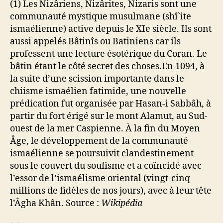
(1) Les Nizâriens, Nizârites, Nizaris sont une
communauté mystique musulmane (shî`ite
ismaélienne) active depuis le XIe siècle. Ils sont
aussi appelés Bâtinîs ou Batiniens car ils
professent une lecture ésotérique du Coran. Le
bâtin étant le côté secret des choses.En 1094, à
la suite d’une scission importante dans le
chiisme ismaélien fatimide, une nouvelle
prédication fut organisée par Hasan-i Sabbâh, à
partir du fort érigé sur le mont Alamut, au Sud-
ouest de la mer Caspienne. À la fin du Moyen
Âge, le développement de la communauté
ismaélienne se poursuivit clandestinement
sous le couvert du soufisme et a coïncidé avec
l’essor de l’ismaélisme oriental (vingt-cinq
millions de fidèles de nos jours), avec à leur tête
l’Âgha Khân. Source :
Wikipédia