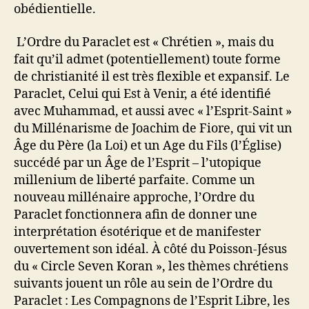
obédientielle.
L’Ordre du Paraclet est « Chrétien », mais du
fait qu’il admet (potentiellement) toute forme
de christianité il est très flexible et expansif. Le
Paraclet, Celui qui Est à Venir, a été identifié
avec Muhammad, et aussi avec « l’Esprit-Saint »
du Millénarisme de Joachim de Fiore, qui vit un
Âge du Père (la Loi) et un Age du Fils (l’Église)
succédé par un Âge de l’Esprit – l’utopique
millenium de liberté parfaite. Comme un
nouveau millénaire approche, l’Ordre du
Paraclet fonctionnera afin de donner une
interprétation ésotérique et de manifester
ouvertement son idéal. À côté du Poisson-Jésus
du « Circle Seven Koran », les thèmes chrétiens
suivants jouent un rôle au sein de l’Ordre du
Paraclet : Les Compagnons de l’Esprit Libre, les