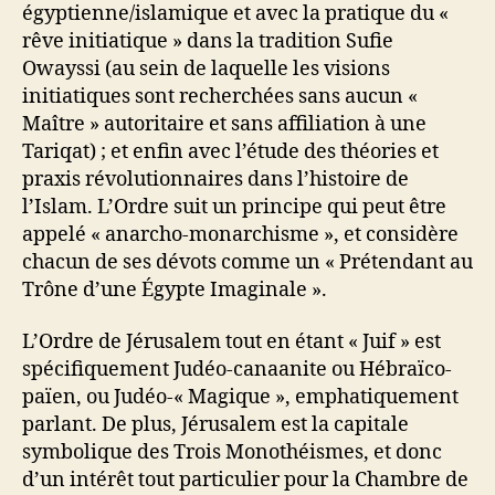
égyptienne/islamique et avec la pratique du «
rêve initiatique » dans la tradition Sufie
Owayssi (au sein de laquelle les visions
initiatiques sont recherchées sans aucun «
Maître » autoritaire et sans affiliation à une
Tariqat) ; et enfin avec l’étude des théories et
praxis révolutionnaires dans l’histoire de
l’Islam. L’Ordre suit un principe qui peut être
appelé « anarcho-monarchisme », et considère
chacun de ses dévots comme un « Prétendant au
Trône d’une Égypte Imaginale ».
L’Ordre de Jérusalem tout en étant « Juif » est
spécifiquement Judéo-canaanite ou Hébraïco-
païen, ou Judéo-« Magique », emphatiquement
parlant. De plus, Jérusalem est la capitale
symbolique des Trois Monothéismes, et donc
d’un intérêt tout particulier pour la Chambre de