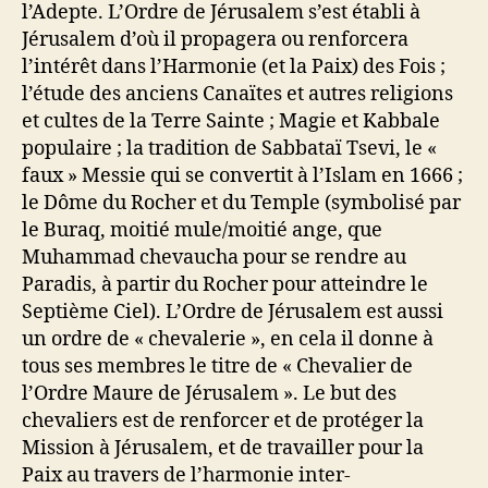
l’Adepte. L’Ordre de Jérusalem s’est établi à
Jérusalem d’où il propagera ou renforcera
l’intérêt dans l’Harmonie (et la Paix) des Fois ;
l’étude des anciens Canaïtes et autres religions
et cultes de la Terre Sainte ; Magie et Kabbale
populaire ; la tradition de Sabbataï Tsevi, le «
faux » Messie qui se convertit à l’Islam en 1666 ;
le Dôme du Rocher et du Temple (symbolisé par
le Buraq, moitié mule/moitié ange, que
Muhammad chevaucha pour se rendre au
Paradis, à partir du Rocher pour atteindre le
Septième Ciel). L’Ordre de Jérusalem est aussi
un ordre de « chevalerie », en cela il donne à
tous ses membres le titre de « Chevalier de
l’Ordre Maure de Jérusalem ». Le but des
chevaliers est de renforcer et de protéger la
Mission à Jérusalem, et de travailler pour la
Paix au travers de l’harmonie inter-