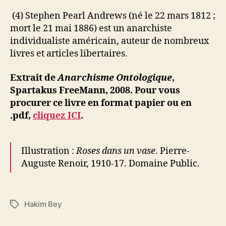
(4) Stephen Pearl Andrews (né le 22 mars 1812 ;
mort le 21 mai 1886) est un anarchiste
individualiste américain, auteur de nombreux
livres et articles libertaires.
Extrait de
Anarchisme Ontologique
,
Spartakus FreeMann, 2008. Pour vous
procurer ce livre en format papier ou en
.pdf,
cliquez ICI
.
Illustration :
Roses dans un vase
. Pierre-
Auguste Renoir, 1910-17. Domaine Public.
Hakim Bey
É
t