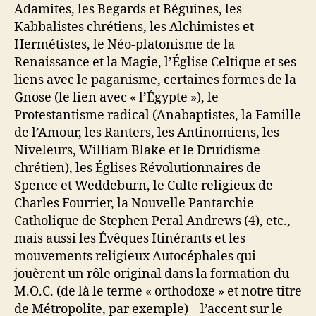
Adamites, les Begards et Béguines, les
Kabbalistes chrétiens, les Alchimistes et
Hermétistes, le Néo-platonisme de la
Renaissance et la Magie, l’Église Celtique et ses
liens avec le paganisme, certaines formes de la
Gnose (le lien avec « l’Égypte »), le
Protestantisme radical (Anabaptistes, la Famille
de l’Amour, les Ranters, les Antinomiens, les
Niveleurs, William Blake et le Druidisme
chrétien), les Églises Révolutionnaires de
Spence et Weddeburn, le Culte religieux de
Charles Fourrier, la Nouvelle Pantarchie
Catholique de Stephen Peral Andrews (4), etc.,
mais aussi les Évêques Itinérants et les
mouvements religieux Autocéphales qui
jouèrent un rôle original dans la formation du
M.O.C. (de là le terme « orthodoxe » et notre titre
de Métropolite, par exemple) – l’accent sur le