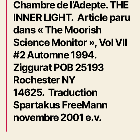
Chambre de l’Adepte. THE
INNER LIGHT. Article paru
dans « The Moorish
Science Monitor », Vol VII
#2 Automne 1994.
Ziggurat POB 25193
Rochester NY
14625. Traduction
Spartakus FreeMann
novembre 2001 e.v.