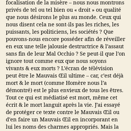
focalisation de la misère – nous nous montrons
privés de tel ou tel bien ou « droit » ou qualité
que nous désirons le plus au monde. Ceux qui
nous disent cela ne sont-ils pas les riches, les
puissants, les politiciens, les sociétés ? Que
pouvons-nous encore posséder afin de réveiller
en eux une telle jalousie destructrice & l’assaut
sans fin de leur Mal Occhio ? Se peut-il que l’on
ignore tout comme eux que nous soyons
vivants & eux morts ? L’écran de télévision
peut être le Mauvais Œil ultime – car, c’est déjà
mort & le mort (comme Homère nous l’a
démontré) est le plus envieux de tous les êtres.
Tout ce qui est médiatisé est mort, même cet
écrit & le mort languit après la vie. J’ai essayé
de protéger ce texte contre le Mauvais Œil ou
d’en faire un Mauvais Œil en incorporant en
lui les noms des charmes appropriés. Mais la