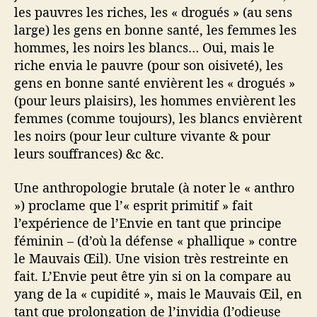
les pauvres les riches, les « drogués » (au sens
large) les gens en bonne santé, les femmes les
hommes, les noirs les blancs… Oui, mais le
riche envia le pauvre (pour son oisiveté), les
gens en bonne santé envièrent les « drogués »
(pour leurs plaisirs), les hommes envièrent les
femmes (comme toujours), les blancs envièrent
les noirs (pour leur culture vivante & pour
leurs souffrances) &c &c.
Une anthropologie brutale (à noter le « anthro
») proclame que l’« esprit primitif » fait
l’expérience de l’Envie en tant que principe
féminin – (d’où la défense « phallique » contre
le Mauvais Œil). Une vision très restreinte en
fait. L’Envie peut être yin si on la compare au
yang de la « cupidité », mais le Mauvais Œil, en
tant que prolongation de l’invidia (l’odieuse