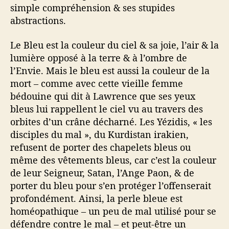
simple compréhension & ses stupides
abstractions.
Le Bleu est la couleur du ciel & sa joie, l’air & la
lumière opposé à la terre & à l’ombre de
l’Envie. Mais le bleu est aussi la couleur de la
mort – comme avec cette vieille femme
bédouine qui dit à Lawrence que ses yeux
bleus lui rappellent le ciel vu au travers des
orbites d’un crâne décharné. Les Yézidis, « les
disciples du mal », du Kurdistan irakien,
refusent de porter des chapelets bleus ou
même des vêtements bleus, car c’est la couleur
de leur Seigneur, Satan, l’Ange Paon, & de
porter du bleu pour s’en protéger l’offenserait
profondément. Ainsi, la perle bleue est
homéopathique – un peu de mal utilisé pour se
défendre contre le mal – et peut-être un