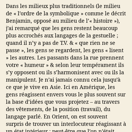
Dans les milieux plus traditionnels (le milieu
de « l’ordre de la symbolique » comme le décrit
Benjamin, opposé au milieu de l’« histoire »),
j’ai remarqué que les gens restent beaucoup
plus accrochés aux langages de la gestuelle ;
quand il n’y a pas de T.V. & « que rien ne se
passe », les gens se regardent, les gens « lisent
» les autres. Les passants dans la rue prennent
votre « humeur » & selon leur tempérament ils
s’y opposent ou ils s’harmonisent avec ou ils la
manipulent. Je n’ai jamais connu cela jusqu’à
ce que je vive en Asie. Ici en Amérique, les
gens réagissent envers vous le plus souvent sur
la base d’idées que vous projetez – au travers
des vêtements, de la position (travail), du
langage parlé. En Orient, on est souvent
surpris de trouver un interlocuteur réagissant à
un état intérieur ; peut-être que l’on n’était