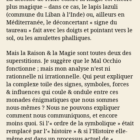
plus magique – dans ce cas, le lapis lazuli
(commune du Liban à l’Inde) ou, ailleurs en
Méditerranée, le déconcertant « signe du
taureau » fait avec les doigts et pointant vers le
sol, ou les amulettes phalliques.
Mais la Raison & la Magie sont toutes deux des
superstitions. Je suggère que le Mal Occhio
fonctionne ; mais mon analyse n’est ni
rationnelle ni irrationnelle. Qui peut expliquer
la complexe toile des signes, symboles, forces
& influences qui coule & ondule entre ces
monades énigmatiques que nous sommes
nous-mêmes ? Nous ne pouvons expliquer
comment nous communiquons, et encore
moins quoi. Si l’« ordre de la symbolique » était
remplacé par l’« histoire » & si l’Histoire elle-
même est dans un processus actuel de «