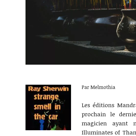
Par Melmothia
Les éditions Mandra
prochain le dern
magicien ayant n
Illuminates of Than