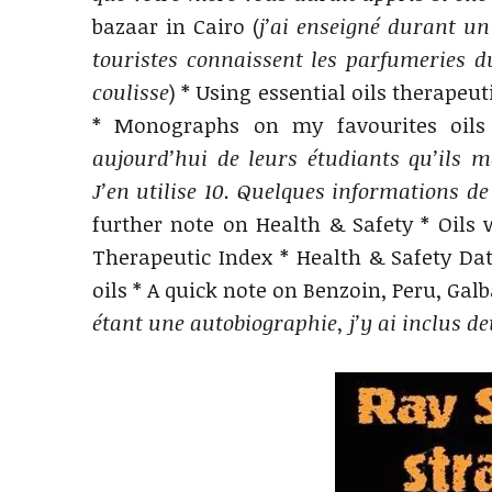
bazaar in Cairo (
j’ai enseigné durant un
touristes connaissent les parfumeries d
coulisse
) * Using essential oils therape
* Monographs on my favourites oils
aujourd’hui de leurs étudiants qu’ils m
J’en utilise 10. Quelques informations de
further note on Health & Safety * Oils
Therapeutic Index * Health & Safety Dat
oils * A quick note on Benzoin, Peru, Gal
étant une autobiographie, j’y ai inclus d