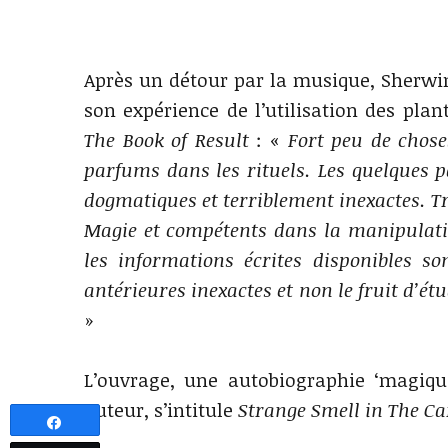
Après un détour par la musique, Sherwi
son expérience de l’utilisation des plan
The Book of Result
: «
Fort peu de choses
parfums dans les rituels. Les quelques p
dogmatiques et terriblement inexactes. Tr
Magie et compétents dans la manipulati
les informations écrites disponibles so
antérieures inexactes et non le fruit d’ét
»
L’ouvrage, une autobiographie ‘magiqu
auteur, s’intitule
Strange Smell in The Ca
Partagez