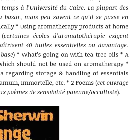
 temps à l’Université du Caire. La plupart des
u bazar, mais peu savent ce qu’il se passe en
utically * Using aromatherapy products at home
 (
certaines écoles d’aromatothérapie exigent
aîtrisent 40 huiles essentielles ou davantage.
 base
) * What’s going on with tea tree oils * A
 which should not be used on aromatherapy *
a regarding storage & handling of essentials
bamum, Immortelle, etc. * 2 Poems (
cet ouvrage
eux poèmes de sensibilité païenne/occultiste
).