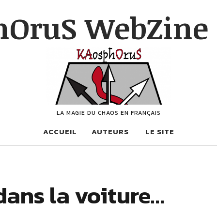
hOruS WebZine 
LA MAGIE DU CHAOS EN FRANÇAIS
ACCUEIL
AUTEURS
LE SITE
dans la voiture…