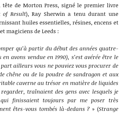
tête de Morton Press, signé le premier livre
 of Result
), Ray Sherwin a tenu durant une
nissant huiles essentielles, résines, encens et
et magiciens de Leeds :
omper qu’à partir du début des années quatre-
 en avons vendue en 1990), s’est avérée être le
 part ailleurs vous ne pouviez vous procurer de
de chêne ou de la poudre de sandragon et aux
ritable caverne au trésor en matière de liquides
 regarder, traînaient des gens avec lesquels je
ui finissaient toujours par me poser très
ment êtes-vous tombés là-dedans ?
» (
Strange