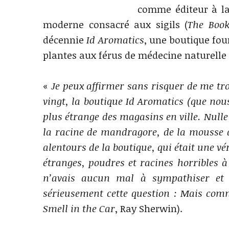
comme éditeur à la 
moderne consacré aux sigils (
The Book
décennie
Id Aromatics
, une boutique four
plantes aux férus de médecine naturelle 
«
Je peux affirmer sans risquer de me tr
vingt, la boutique Id Aromatics (que nous
plus étrange des magasins en ville. Nulle
la racine de mandragore, de la mousse 
alentours de la boutique, qui était une vé
étranges, poudres et racines horribles à
n’avais aucun mal à sympathiser et q
sérieusement cette question : Mais com
Smell in the Car
, Ray Sherwin).