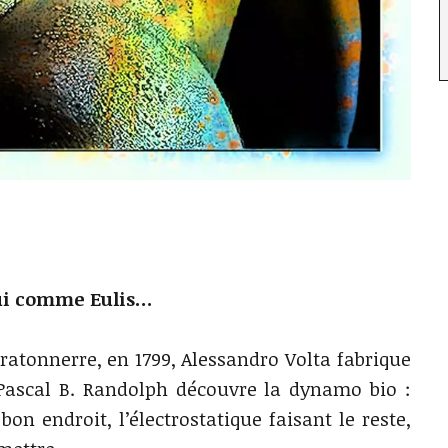
ui comme Eulis…
ratonnerre, en 1799, Alessandro Volta fabrique
, Pascal B. Randolph découvre la dynamo bio :
on endroit, l’électrostatique faisant le reste,