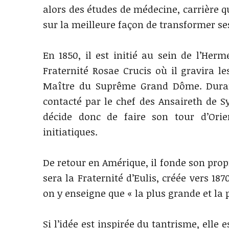
alors des études de médecine, carrière q
sur la meilleure façon de transformer se
En 1850, il est initié au sein de l’Her
Fraternité Rosae Crucis où il gravira 
Maître du Suprême Grand Dôme. Durant
contacté par le chef des Ansaireth de Syr
décide donc de faire son tour d’Orie
initiatiques.
De retour en Amérique, il fonde son propr
sera la Fraternité d’Eulis, créée vers 1
on y enseigne que « la plus grande et la p
Si l’idée est inspirée du tantrisme, ell