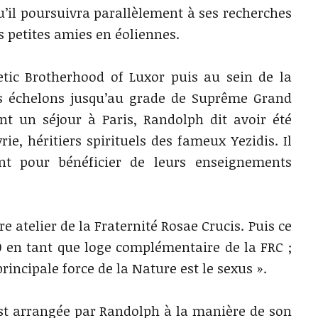
u’il poursuivra parallèlement à ses recherches
s petites amies en éoliennes.
metic Brotherhood of Luxor puis au sein de la
les échelons jusqu’au grade de Suprême Grand
 un séjour à Paris, Randolph dit avoir été
ie, héritiers spirituels des fameux Yezidis. Il
nt pour bénéficier de leurs enseignements
e atelier de la Fraternité Rosae Crucis. Puis ce
870 en tant que loge complémentaire de la FRC ;
rincipale force de la Nature est le sexus ».
e est arrangée par Randolph à la manière de son