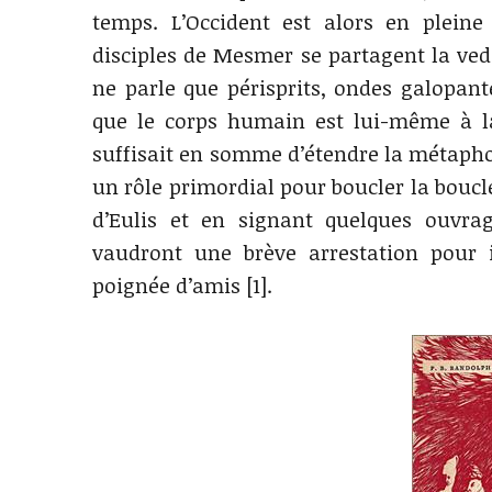
temps. L’Occident est alors en pleine 
disciples de Mesmer se partagent la ved
ne parle que périsprits, ondes galopante
que le corps humain est lui-même à la 
suffisait en somme d’étendre la métapho
un rôle primordial pour boucler la boucl
d’Eulis et en signant quelques ouvra
vaudront une brève arrestation pour i
poignée d’amis [1].