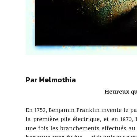
Par Melmothia
Heureux q
En 1752, Benjamin Franklin invente le pa
la première pile électrique, et en 1870
une fois les branchements effectués au b