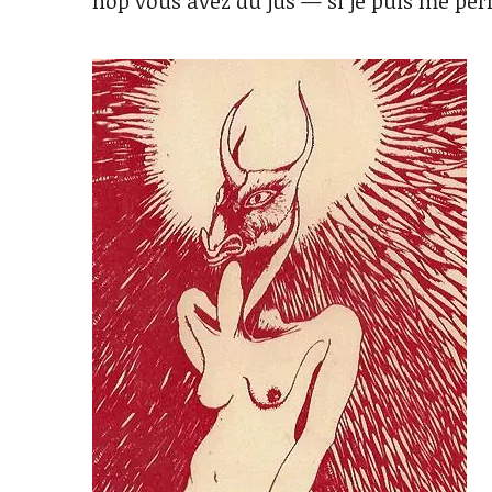
hop vous avez du jus — si je puis me per