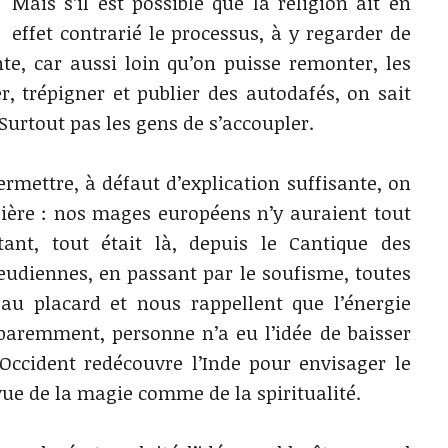
Mais s’il est possible que la religion ait en
effet contrarié le processus, à y regarder de
ante, car aussi loin qu’on puisse remonter, les
er, trépigner et publier des autodafés, on sait
Surtout pas les gens de s’accoupler.
ermettre, à défaut d’explication suffisante, on
lière : nos mages européens n’y auraient tout
ant, tout était là, depuis le Cantique des
reudiennes, en passant par le soufisme, toutes
 au placard et nous rappellent que l’énergie
paremment, personne n’a eu l’idée de baisser
’Occident redécouvre l’Inde pour envisager le
vue de la magie comme de la spiritualité.