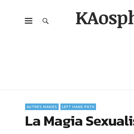
KAosp
AUTRES MAGIES
LEFT HAND PATH
La Magia Sexuali