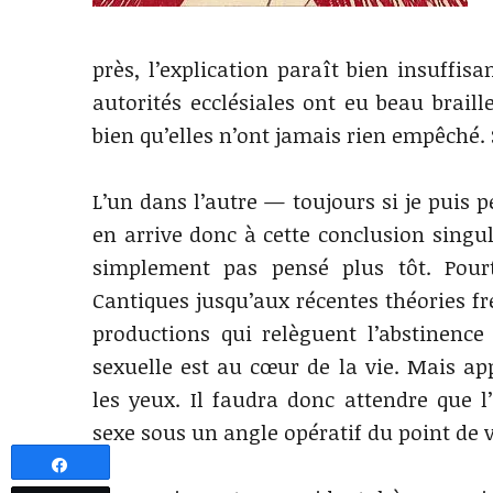
près, l’explication paraît bien insuffis
autorités ecclésiales ont eu beau braill
bien qu’elles n’ont jamais rien empêché. 
L’un dans l’autre — toujours si je puis p
en arrive donc à cette conclusion singu
simplement pas pensé plus tôt. Pourt
Cantiques jusqu’aux récentes théories f
productions qui relèguent l’abstinence
sexuelle est au cœur de la vie. Mais ap
les yeux. Il faudra donc attendre que l
sexe sous un angle opératif du point de 
Partagez