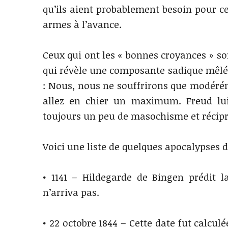
qu’ils aient probablement besoin pour cel
armes à l’avance.
Ceux qui ont les « bonnes croyances » so
qui révèle une composante sadique mêlé
: Nous, nous ne souffrirons que modérém
allez en chier un maximum. Freud lu
toujours un peu de masochisme et réci
Voici une liste de quelques apocalypses d
• 1141 – Hildegarde de Bingen prédit 
n’arriva pas.
• 22 octobre 1844 – Cette date fut calculé