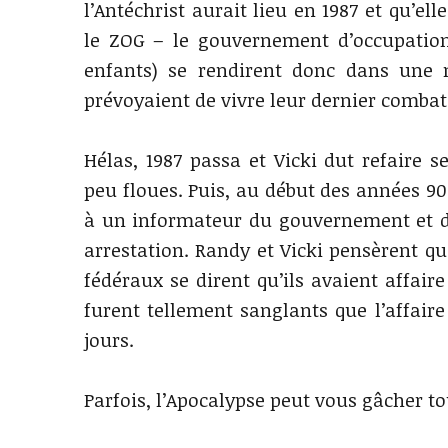
l’Antéchrist aurait lieu en 1987 et qu’el
le ZOG – le gouvernement d’occupation
enfants) se rendirent donc dans une 
prévoyaient de vivre leur dernier combat
Hélas, 1987 passa et Vicki dut refaire 
peu floues. Puis, au début des années 90
à un informateur du gouvernement et d
arrestation. Randy et Vicki pensèrent qu
fédéraux se dirent qu’ils avaient affaire
furent tellement sanglants que l’affair
jours.
Parfois, l’Apocalypse peut vous gâcher t