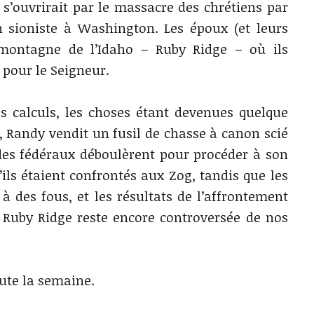
le s’ouvrirait par le massacre des chrétiens par
 sioniste à Washington. Les époux (et leurs
montagne de l’Idaho – Ruby Ridge – où ils
 pour le Seigneur.
ses calculs, les choses étant devenues quelque
, Randy vendit un fusil de chasse à canon scié
es fédéraux déboulèrent pour procéder à son
’ils étaient confrontés aux Zog, tandis que les
 à des fous, et les résultats de l’affrontement
e Ruby Ridge reste encore controversée de nos
oute la semaine.