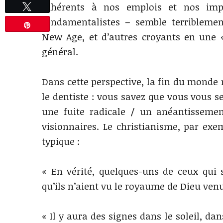
inhérents à nos emplois et nos imp
Tweetez
fondamentalistes – semble terriblemen
Épingle
New Age, et d’autres croyants en une 
général.
Dans cette perspective, la fin du monde 
le dentiste : vous savez que vous vous s
une fuite radicale / un anéantissemen
visionnaires. Le christianisme, par ex
typique :
« En vérité, quelques-uns de ceux qui 
qu’ils n’aient vu le royaume de Dieu ve
« Il y aura des signes dans le soleil, dan