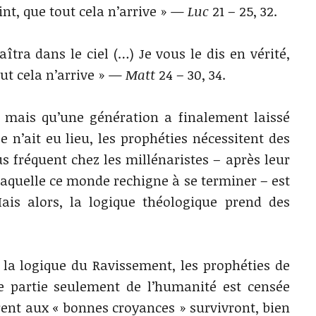
int, que tout cela n’arrive » —
Luc
21 – 25, 32.
îtra dans le ciel (…) Je vous le dis en vérité,
out cela n’arrive » —
Matt
24 – 30, 34.
à mais qu’une génération a finalement laissé
e n’ait eu lieu, les prophéties nécessitent des
us fréquent chez les millénaristes – après leur
 laquelle ce monde rechigne à se terminer – est
Mais alors, la logique théologique prend des
 la logique du Ravissement, les prophéties de
e partie seulement de l’humanité est censée
rent aux « bonnes croyances » survivront, bien