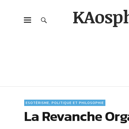
KAosp
ESOTÉRISME, POLITIQUE ET PHILOSOPHIE
La Revanche Org