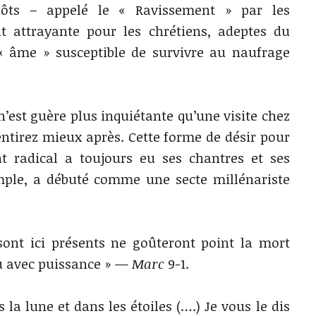
ôts – appelé le « Ravissement » par les
t attrayante pour les chrétiens, adeptes du
« âme » susceptible de survivre au naufrage
n’est guère plus inquiétante qu’une visite chez
entirez mieux après. Cette forme de désir pour
t radical a toujours eu ses chantres et ses
emple, a débuté comme une secte millénariste
sont ici présents ne goûteront point la mort
nu avec puissance » —
Marc
9-1.
s la lune et dans les étoiles (….) Je vous le dis