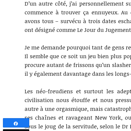
D’un autre côté, j’ai personnellement s
commence à trouver ça ennuyeux. Au co
avons tous – survécu à trois dates esch
ont désigné comme Le Jour du Jugement (l
Je me demande pourquoi tant de gens ress
Il semble que ce soit un jeu bien plus po
procure autant de frissons qu’un slashe
il y également davantage dans les longs-
Les néo-freudiens et surtout les ade
civilisation nous étouffe et nous pres
autre à une orgasmique, mais catastroph
ses chaînes et ravageant New York, o
Partagez
sous le joug de la servitude, selon le Dr