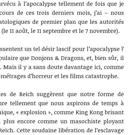
urvécu à l’apocalypse tellement de fois que je
urs de ces trois derniers mois, j’ai – nous
atologiques de premier plan que les autorités
e 11 août, le 11 septembre et le 7 novembre).
entent un tel désir lascif pour l’apocalypse ?
pulaire que Donjons & Dragons, et, bien sûr, il
r. Mais il y a sans doute davantage ici, comme
métrages d’horreur et les films catastrophe.
ptes de Reich suggèrent que notre forme de
sure tellement que nous aspirons de temps à
ique, « explosion », comme King Kong brisant
u plus encore comme un masochiste ployant
 Reich. Cette soudaine libération de l’esclavage