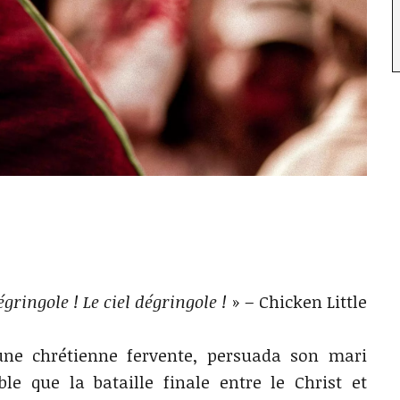
égringole ! Le ciel dégringole !
» – Chicken Little
une chrétienne fervente, persuada son mari
le que la bataille finale entre le Christ et