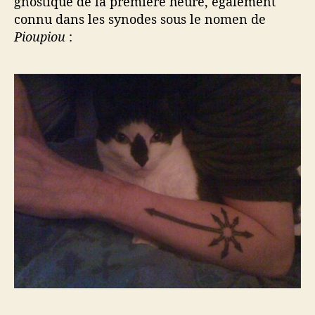
gnostique de la première heure, également
connu dans les synodes sous le nomen de
Pioupiou
: