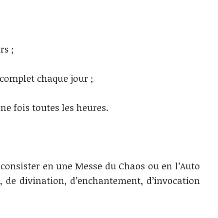
rs ;
 complet chaque jour ;
ne fois toutes les heures.
t consister en une Messe du Chaos ou en l’Auto
, de divination, d’enchantement, d’invocation