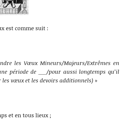
x est comme suit :
rendre les Vœux Mineurs/Majeurs/Extrêmes en
e période de ___/pour aussi longtemps qu’il
r les vœux et les devoirs additionnels)
»
ps et en tous lieux ;