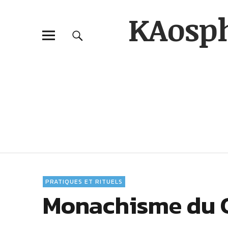
KAosp
PRATIQUES ET RITUELS
Monachisme du 