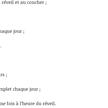
 réveil et au coucher ;
haque jour ;
.
rs ;
mplet chaque jour ;
ne fois à l’heure du réveil.