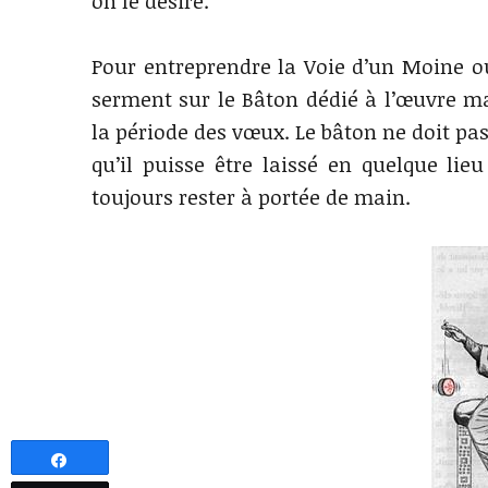
on le désire.
Pour entreprendre la Voie d’un Moine ou
serment sur le Bâton dédié à l’œuvre ma
la période des vœux. Le bâton ne doit pas
qu’il puisse être laissé en quelque lie
toujours rester à portée de main.
Partagez