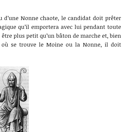
 d’une Nonne chaote, le candidat doit prêter
gique qu’il emportera avec lui pendant toute
 être plus petit qu’un bâton de marche et, bien
u où se trouve le Moine ou la Nonne, il doit