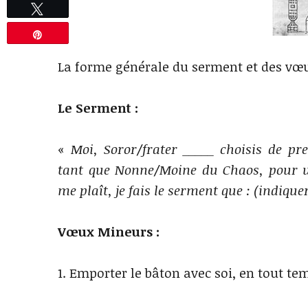
Tweetez
Épingle
La forme générale du serment et des vœu
Le Serment :
«
Moi, Soror/frater _____ choisis de p
tant que Nonne/Moine du Chaos, pour un
me plaît, je fais le serment que : (indique
Vœux Mineurs :
1. Emporter le bâton avec soi, en tout tem