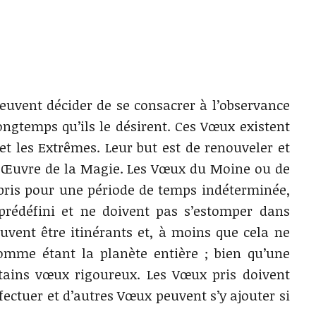
uvent décider de se consacrer à l’observance
gtemps qu’ils le désirent. Ces Vœux existent
 et les Extrêmes. Leur but est de renouveler et
d Œuvre de la Magie. Les Vœux du Moine ou de
pris pour une période de temps indéterminée,
rédéfini et ne doivent pas s’estomper dans
uvent être itinérants et, à moins que cela ne
comme étant la planète entière ; bien qu’une
rtains vœux rigoureux. Les Vœux pris doivent
ctuer et d’autres Vœux peuvent s’y ajouter si