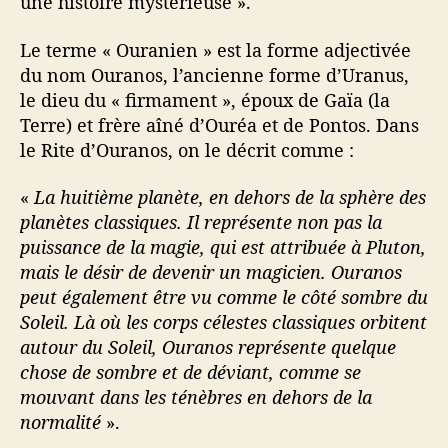
une histoire mystérieuse ».
Le terme « Ouranien » est la forme adjectivée
du nom Ouranos, l’ancienne forme d’Uranus,
le dieu du « firmament », époux de Gaïa (la
Terre) et frère aîné d’Ouréa et de Pontos. Dans
le Rite d’Ouranos, on le décrit comme :
«
La huitième planète, en dehors de la sphère des
planètes classiques. Il représente non pas la
puissance de la magie, qui est attribuée à Pluton,
mais le désir de devenir un magicien. Ouranos
peut également être vu comme le côté sombre du
Soleil. Là où les corps célestes classiques orbitent
autour du Soleil, Ouranos représente quelque
chose de sombre et de déviant, comme se
mouvant dans les ténèbres en dehors de la
normalité
».