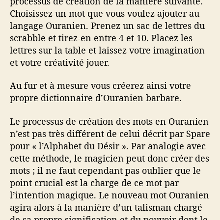
processus de création de la manière suivante.
Choisissez un mot que vous voulez ajouter au
langage Ouranien. Prenez un sac de lettres du
scrabble et tirez-en entre 4 et 10. Placez les
lettres sur la table et laissez votre imagination
et votre créativité jouer.
Au fur et à mesure vous créerez ainsi votre
propre dictionnaire d’Ouranien barbare.
Le processus de création des mots en Ouranien
n’est pas très différent de celui décrit par Spare
pour « l’Alphabet du Désir ». Par analogie avec
cette méthode, le magicien peut donc créer des
mots ; il ne faut cependant pas oublier que le
point crucial est la charge de ce mot par
l’intention magique. Le nouveau mot Ouranien
agira alors à la manière d’un talisman chargé
de sa propre signification et du pouvoir dont le