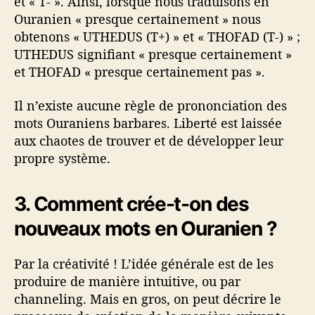
et « T- ». Ainsi, lorsque nous traduisons en
Ouranien « presque certainement » nous
obtenons « UTHEDUS (T+) » et « THOFAD (T-) » ;
UTHEDUS signifiant « presque certainement »
et THOFAD « presque certainement pas ».
Il n’existe aucune règle de prononciation des
mots Ouraniens barbares. Liberté est laissée
aux chaotes de trouver et de développer leur
propre système.
3. Comment crée-t-on des
nouveaux mots en Ouranien ?
Par la créativité ! L’idée générale est de les
produire de manière intuitive, ou par
channeling. Mais en gros, on peut décrire le