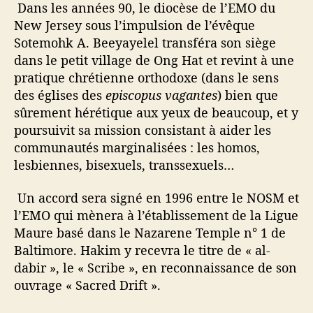
Dans les années 90, le diocèse de l’EMO du
New Jersey sous l’impulsion de l’évêque
Sotemohk A. Beeyayelel transféra son siège
dans le petit village de Ong Hat et revint à une
pratique chrétienne orthodoxe (dans le sens
des églises des
episcopus vagantes
) bien que
sûrement hérétique aux yeux de beaucoup, et y
poursuivit sa mission consistant à aider les
communautés marginalisées : les homos,
lesbiennes, bisexuels, transsexuels…
Un accord sera signé en 1996 entre le NOSM et
l’EMO qui mènera à l’établissement de la Ligue
Maure basé dans le Nazarene Temple n° 1 de
Baltimore. Hakim y recevra le titre de « al-
dabir », le « Scribe », en reconnaissance de son
ouvrage « Sacred Drift ».