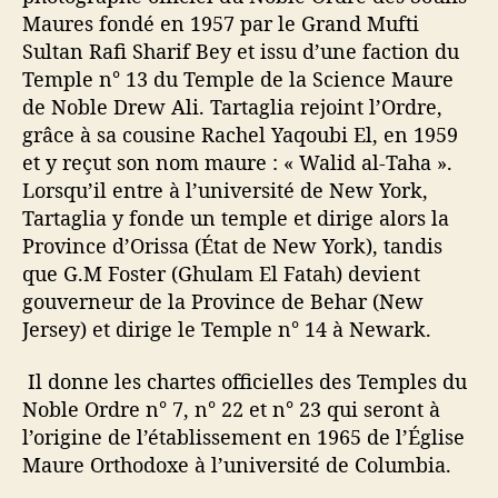
Maures fondé en 1957 par le Grand Mufti
Sultan Rafi Sharif Bey et issu d’une faction du
Temple n° 13 du Temple de la Science Maure
de Noble Drew Ali. Tartaglia rejoint l’Ordre,
grâce à sa cousine Rachel Yaqoubi El, en 1959
et y reçut son nom maure : « Walid al-Taha ».
Lorsqu’il entre à l’université de New York,
Tartaglia y fonde un temple et dirige alors la
Province d’Orissa (État de New York), tandis
que G.M Foster (Ghulam El Fatah) devient
gouverneur de la Province de Behar (New
Jersey) et dirige le Temple n° 14 à Newark.
Il donne les chartes officielles des Temples du
Noble Ordre n° 7, n° 22 et n° 23 qui seront à
l’origine de l’établissement en 1965 de l’Église
Maure Orthodoxe à l’université de Columbia.