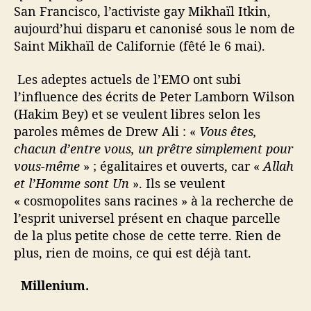
San Francisco, l’activiste gay Mikhaïl Itkin,
aujourd’hui disparu et canonisé sous le nom de
Saint Mikhaïl de Californie (fêté le 6 mai).
Les adeptes actuels de l’EMO ont subi
l’influence des écrits de Peter Lamborn Wilson
(Hakim Bey) et se veulent libres selon les
paroles mêmes de Drew Ali : «
Vous êtes,
chacun d’entre vous, un prêtre simplement pour
vous-même
» ; égalitaires et ouverts, car «
Allah
et l’Homme sont Un
». Ils se veulent
« cosmopolites sans racines » à la recherche de
l’esprit universel présent en chaque parcelle
de la plus petite chose de cette terre. Rien de
plus, rien de moins, ce qui est déjà tant.
Millenium.