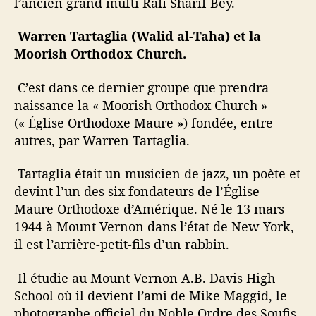
l’ancien grand mufti Rafi Sharif Bey.
Warren Tartaglia (Walid al-Taha) et la
Moorish Orthodox Church.
C’est dans ce dernier groupe que prendra
naissance la « Moorish Orthodox Church »
(« Église Orthodoxe Maure ») fondée, entre
autres, par Warren Tartaglia.
Tartaglia était un musicien de jazz, un poète et
devint l’un des six fondateurs de l’Église
Maure Orthodoxe d’Amérique. Né le 13 mars
1944 à Mount Vernon dans l’état de New York,
il est l’arrière-petit-fils d’un rabbin.
Il étudie au Mount Vernon A.B. Davis High
School où il devient l’ami de Mike Maggid, le
photographe officiel du Noble Ordre des Soufis