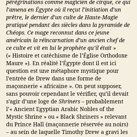
pérégrinations comme magicien de cirque, ce qui
l’amena en Égypte où il reçut l’initiation d’un
prêtre, le dernier d’un culte de Haute-Magie
pratiqué pendant des siècles dans la pyramide de
Chéops. Ce mage reconnut dans ce jeune
américain la réincarnation d’un ancien chef de
ce culte et vit en lui le prophète qu’il était
»
(« Histoire et catéchisme de l’Église Orthodoxe
Maure »). En réalité l’Égypte dont il est ici
question est une métaphore mystique pour
l’entrée de Drew dans une forme de
maçonnerie « africaine ». On peut supposer,
sans pouvoir cependant le vérifier, qu’il devait
s’agir d’une loge de
Shriners
– probablement
l’« Ancient Egyptian Arabic Nobles of the
Mystic Shrine » ou « Black Shriners » relevant
du Prince Hall (maçonnerie réservée au noirs)
– au sein de laquelle Timothy Drew a gravi les