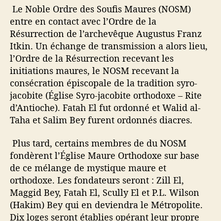
Le Noble Ordre des Soufis Maures (NOSM)
entre en contact avec l’Ordre de la
Résurrection de l’archevêque Augustus Franz
Itkin. Un échange de transmission a alors lieu,
l’Ordre de la Résurrection recevant les
initiations maures, le NOSM recevant la
consécration épiscopale de la tradition syro-
jacobite (Église Syro-jacobite orthodoxe – Rite
d’Antioche). Fatah El fut ordonné et Walid al-
Taha et Salim Bey furent ordonnés diacres.
Plus tard, certains membres de du NOSM
fondèrent l’Église Maure Orthodoxe sur base
de ce mélange de mystique maure et
orthodoxe. Les fondateurs seront : Zill El,
Maggid Bey, Fatah El, Scully El et P.L. Wilson
(Hakim) Bey qui en deviendra le Métropolite.
Dix loges seront établies opérant leur propre