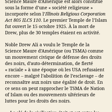
Science Maure d’Amérique est alors constitué
sous la forme d’une « société religieuse »
incorporée selon l’
Illinois Religious Corporation
Act 805 ILCS 110
. Le premier Temple de l’Islam
fut ouvert le 15 octobre 1925. À la mort de
Drew, plus de 30 temples étaient en activité.
Noble Drew Ali a voulu le Temple de la
Science Maure d’Amérique (ou TSMA) comme
un mouvement civique de défense des droits
des noirs, d’auto-détermination, de fierté
« raciale » à une époque où les USA refusaient
encore – malgré l’abolition de l’esclavage – de
reconnaître aux noirs une égalité de droit. En
ce sens on peut rapprocher le TSMA de Nation
of Islam ou des mouvements ultérieurs de
luttes pour les droits des noirs.