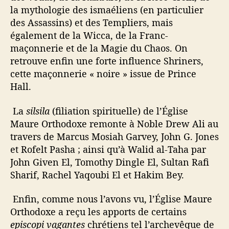
la mythologie des ismaéliens (en particulier
des Assassins) et des Templiers, mais
également de la Wicca, de la Franc-
maçonnerie et de la Magie du Chaos. On
retrouve enfin une forte influence Shriners,
cette maçonnerie « noire » issue de Prince
Hall.
La
silsila
(filiation spirituelle) de l’Église
Maure Orthodoxe remonte à Noble Drew Ali au
travers de Marcus Mosiah Garvey, John G. Jones
et Rofelt Pasha ; ainsi qu’à Walid al-Taha par
John Given El, Tomothy Dingle El, Sultan Rafi
Sharif, Rachel Yaqoubi El et Hakim Bey.
Enfin, comme nous l’avons vu, l’Église Maure
Orthodoxe a reçu les apports de certains
episcopi vagantes
chrétiens tel l’archevêque de