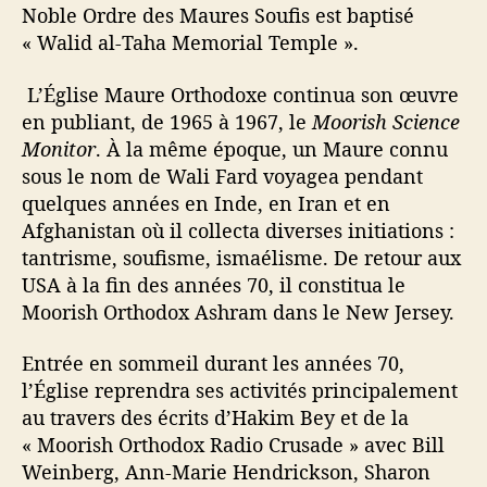
Noble Ordre des Maures Soufis est baptisé
« Walid al-Taha Memorial Temple ».
L’Église Maure Orthodoxe continua son œuvre
en publiant, de 1965 à 1967, le
Moorish Science
Monitor
. À la même époque, un Maure connu
sous le nom de Wali Fard voyagea pendant
quelques années en Inde, en Iran et en
Afghanistan où il collecta diverses initiations :
tantrisme, soufisme, ismaélisme. De retour aux
USA à la fin des années 70, il constitua le
Moorish Orthodox Ashram dans le New Jersey.
Entrée en sommeil durant les années 70,
l’Église reprendra ses activités principalement
au travers des écrits d’Hakim Bey et de la
« Moorish Orthodox Radio Crusade » avec Bill
Weinberg, Ann-Marie Hendrickson, Sharon