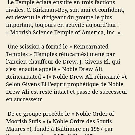
Le Temple éclata ensuite en trois factions
rivales. C. Kirkman-Bey, son ami et confident,
est devenu le dirigeant du groupe le plus
important, toujours en activité aujourd’hui :
« Moorish Science Temple of America, inc. ».
Une scission a formé le « Reincarnated
Temples » (Temples réincarnés) mené par
l’ancien chauffeur de Drew, J. Givens El, qui
s’est ensuite appelé « Noble Drew Ali,
Reincarnated » (« Noble Drew Ali réincarné »).
Selon Givens El l’esprit prophétique de Noble
Drew Ali est resté intact et passe de successeur
en successeur.
De ce groupe procède le « Noble Order of
Moorish Sufis » (« Noble Ordre des Soufis
Maures »), fondé à Baltimore en 1957 par