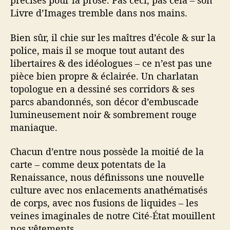
précises pour la prose. Pas ceci, pas cela – son
Livre d’Images tremble dans nos mains.
Bien sûr, il chie sur les maîtres d’école & sur la
police, mais il se moque tout autant des
libertaires & des idéologues – ce n’est pas une
pièce bien propre & éclairée. Un charlatan
topologue en a dessiné ses corridors & ses
parcs abandonnés, son décor d’embuscade
lumineusement noir & sombrement rouge
maniaque.
Chacun d’entre nous possède la moitié de la
carte – comme deux potentats de la
Renaissance, nous définissons une nouvelle
culture avec nos enlacements anathématisés
de corps, avec nos fusions de liquides – les
veines imaginales de notre Cité-État mouillent
nos vêtements.