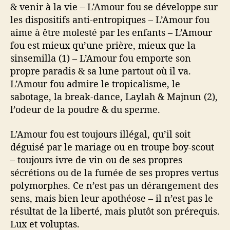
& venir à la vie – L’Amour fou se développe sur
les dispositifs anti-entropiques – L’Amour fou
aime à être molesté par les enfants – L’Amour
fou est mieux qu’une prière, mieux que la
sinsemilla (1) – L’Amour fou emporte son
propre paradis & sa lune partout où il va.
L’Amour fou admire le tropicalisme, le
sabotage, la break-dance, Laylah & Majnun (2),
l’odeur de la poudre & du sperme.
L’Amour fou est toujours illégal, qu’il soit
déguisé par le mariage ou en troupe boy-scout
– toujours ivre de vin ou de ses propres
sécrétions ou de la fumée de ses propres vertus
polymorphes. Ce n’est pas un dérangement des
sens, mais bien leur apothéose – il n’est pas le
résultat de la liberté, mais plutôt son prérequis.
Lux et voluptas.