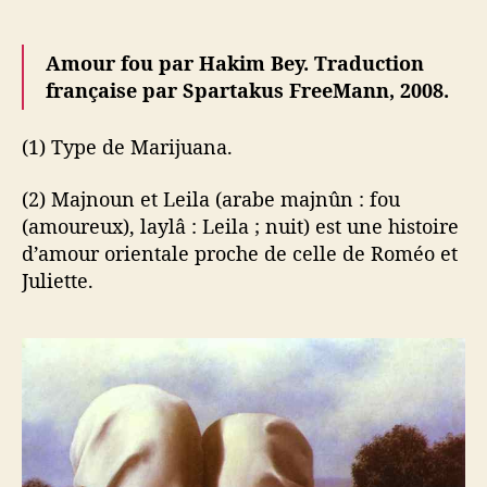
Amour fou par Hakim Bey. Traduction
française par Spartakus FreeMann, 2008.
(1) Type de Marijuana.
(2) Majnoun et Leila (arabe majnûn : fou
(amoureux), laylâ : Leila ; nuit) est une histoire
d’amour orientale proche de celle de Roméo et
Juliette.