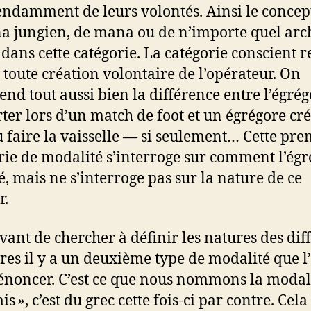
ndamment de leurs volontés. Ainsi le concep
a jungien, de mana ou de n’importe quel arc
 dans cette catégorie. La catégorie conscient 
 toute création volontaire de l’opérateur. On
nd tout aussi bien la différence entre l’égrég
ter lors d’un match de foot et un égrégore cr
u faire la vaisselle — si seulement… Cette pre
rie de modalité s’interroge sur comment l’ég
éé, mais ne s’interroge pas sur la nature de ce
r.
vant de chercher à définir les natures des dif
res il y a un deuxième type de modalité que l
’énoncer. C’est ce que nous nommons la modal
 », c’est du grec cette fois-ci par contre. Cel