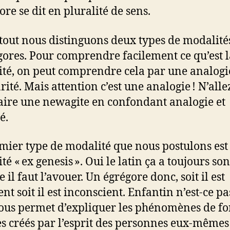
ore se dit en pluralité de sens.
tout nous distinguons deux types de modalité
gores. Pour comprendre facilement ce qu’est l
té, on peut comprendre cela par une analogi
rité. Mais attention c’est une analogie ! N’alle
aire une newagite en confondant analogie et
é.
mier type de modalité que nous postulons est 
é « ex genesis ». Oui le latin ça a toujours son
il faut l’avouer. Un égrégore donc, soit il est
nt soit il est inconscient. Enfantin n’est-ce pa
ous permet d’expliquer les phénomènes de f
s créés par l’esprit des personnes eux-mêmes