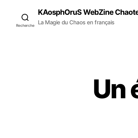
KAosphOruS WebZine Chaot
La Magie du Chaos en français
Recherche
Un 