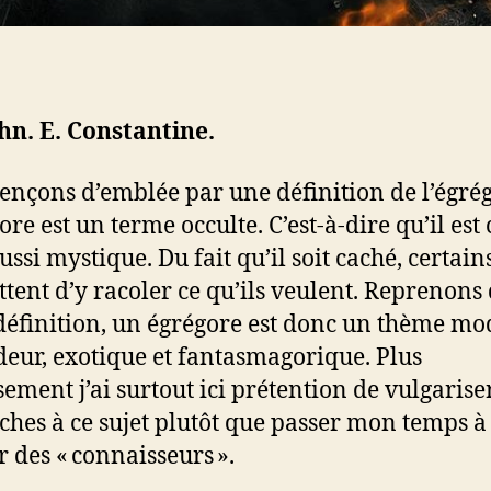
hn. E. Constantine.
çons d’emblée par une définition de l’égrég
ore est un terme occulte. C’est-à-dire qu’il est
ssi mystique. Du fait qu’il soit caché, certain
tent d’y racoler ce qu’ils veulent. Reprenons
définition, un égrégore est donc un thème m
deur, exotique et fantasmagorique. Plus
sement j’ai surtout ici prétention de vulgaris
ches à ce sujet plutôt que passer mon temps à 
r des « connaisseurs ».