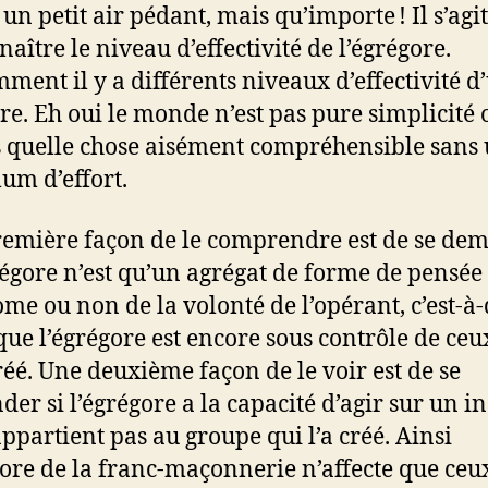
un petit air pédant, mais qu’importe ! Il s’agit
aître le niveau d’effectivité de l’égrégore.
ment il y a différents niveaux d’effectivité d
re. Eh oui le monde n’est pas pure simplicité 
s quelle chose aisément compréhensible sans
m d’effort.
emière façon de le comprendre est de se de
grégore n’est qu’un agrégat de forme de pensée
me ou non de la volonté de l’opérant, c’est-à-
 que l’égrégore est encore sous contrôle de ceu
créé. Une deuxième façon de le voir est de se
er si l’égrégore a la capacité d’agir sur un i
appartient pas au groupe qui l’a créé. Ainsi
gore de la franc-maçonnerie n’affecte que ceu