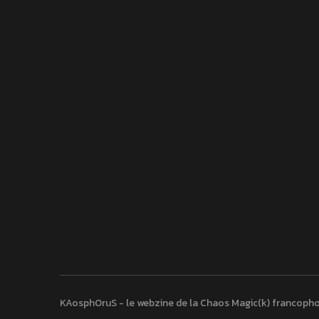
KAosphOruS - le webzine de la Chaos Magic(k) francoph