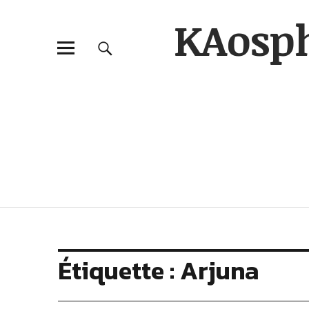
KAosp
Étiquette :
Arjuna