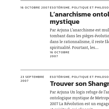
16 OCTOBRE 2007
ESOTÉRISME, POLITIQUE ET PHILOSO
L’anarchisme onto
mystique
Par Arjuna L’anarchisme est mult
tombant dans les pièges évolutio
dans le rationnalisme, il reste f
spiritualité. Pourtant, les…
16 OCTOBRE
2007
23 SEPTEMBRE
ESOTÉRISME, POLITIQUE ET PHILOSO
Trouver son Shangr
2007
Par Arjuna Un logis refuge de l’
ontologique mystique de Metrop
2007 La Révolution est un engag