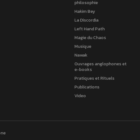
philosophie
Hakim Bey
La Discordia
Left Hand Path
Magie du Chaos
Musique
Nawak
Ouvrages anglophones et
e-books
Pratiques et Rituels
Publications
Video
one