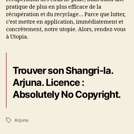
pratique de plus en plus efficace de la
récupération et du recyclage… Parce que lutter,
c’est mettre en application, immédiatement et
concrètement, notre utopie. Alors, rendez-vous
à Utopia.
Trouver son Shangri-la.
Arjuna. Licence :
Absolutely No Copyright.
Arjuna
É
t
i