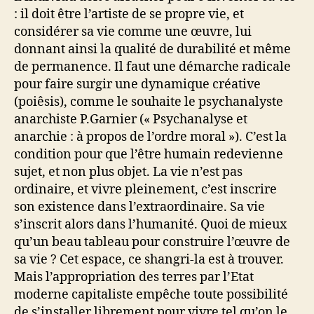
: il doit être l’artiste de se propre vie, et
considérer sa vie comme une œuvre, lui
donnant ainsi la qualité de durabilité et même
de permanence. Il faut une démarche radicale
pour faire surgir une dynamique créative
(poiêsis), comme le souhaite le psychanalyste
anarchiste P.Garnier (« Psychanalyse et
anarchie : à propos de l’ordre moral »). C’est la
condition pour que l’être humain redevienne
sujet, et non plus objet. La vie n’est pas
ordinaire, et vivre pleinement, c’est inscrire
son existence dans l’extraordinaire. Sa vie
s’inscrit alors dans l’humanité. Quoi de mieux
qu’un beau tableau pour construire l’œuvre de
sa vie ? Cet espace, ce shangri-la est à trouver.
Mais l’appropriation des terres par l’Etat
moderne capitaliste empêche toute possibilité
de s’installer librement pour vivre tel qu’on le