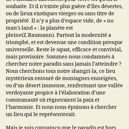
souhaite. Et il n’existe plus guère d’îles désertes,
ou de lieux exotiques vierges ou sans titre de
propriété. Il n’y a plus d’espace vide, de « no
man’s land » : la planète est
pleine(Z.Baumann). Partout la modernité a
triomphé, et est devenue une condition presque
universelle. Reste le squat, efficace et convivial,
mais provisoire. Sommes-nous condamnés à
chercher notre paradis sans jamais l’atteindre ?
Nous cherchons tous notre shangri-la, ce lieu
mystérieux entouré de montagnes enneigées,
ou d’un désert immense, renfermant une vallée
verdoyante propice à l’élaboration d’une
communauté où règneraient la paix et
l’harmonie. Et nous nous épuisons à chercher
un lieu qui le représenterait.
Mais je suis convaincu que le paradis est hors