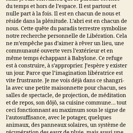
du temps et hors de l’espace. Il est partout et
nulle part à la fois. Il est en chacun de nous et
réside dans la plénitude. L’abri est en chacun de
nous. Cette quête du paradis terrestre symbolise
notre recherche personnelle de Libération. Cela
ne m’empêche pas d’aimer à rêver un lieu, une
communauté ouverte vers l’extérieur et en
même temps échappant à Babylone. Ce refuge
est à construire, à s’approprier. J’espère y exister
un jour. Parce que l’imagination libératrice est
vite frustrante. Je me vois déjà dans ce shangri-
la avec une petite maisonnette pour chacun, ses
salles de spectacle, de projection, de méditation
et de repos, son dôjô, sa cuisine commune… tout
ceci fonctionnant au maximum sous le signe de
l’autosuffisance, avec le potager, quelques
animaux, des panneaux solaires, un système de
récupération des eaux de pluie, mais aussi une