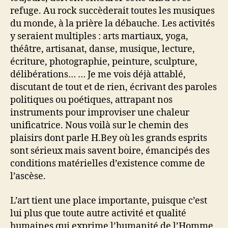
refuge. Au rock succèderait toutes les musiques
du monde, à la prière la débauche. Les activités
y seraient multiples : arts martiaux, yoga,
théâtre, artisanat, danse, musique, lecture,
écriture, photographie, peinture, sculpture,
délibérations… … Je me vois déjà attablé,
discutant de tout et de rien, écrivant des paroles
politiques ou poétiques, attrapant nos
instruments pour improviser une chaleur
unificatrice. Nous voilà sur le chemin des
plaisirs dont parle H.Bey où les grands esprits
sont sérieux mais savent boire, émancipés des
conditions matérielles d’existence comme de
l’ascèse.
L’art tient une place importante, puisque c’est
lui plus que toute autre activité et qualité
humaines qui exprime l’humanité de l’Homme.