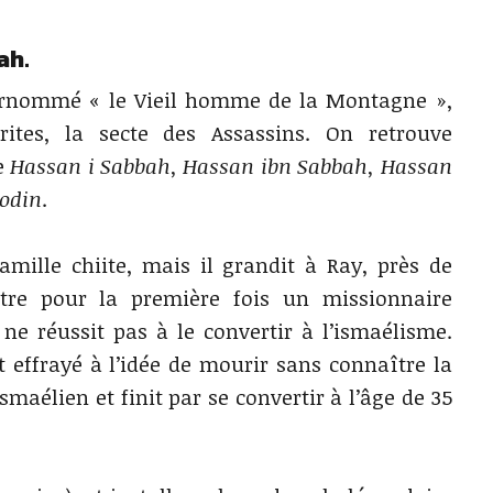
ah.
surnommé « le Vieil homme de la Montagne »,
rites, la secte des Assassins. On retrouve
e
Hassan i Sabbah, Hassan ibn Sabbah, Hassan
odin
.
mille chiite, mais il grandit à Ray, près de
ntre pour la première fois un missionnaire
 ne réussit pas à le convertir à l’ismaélisme.
 effrayé à l’idée de mourir sans connaître la
smaélien et finit par se convertir à l’âge de 35