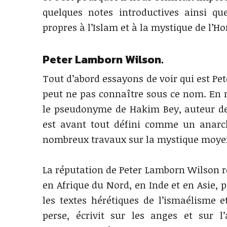
quelques notes introductives ainsi qu
propres à l’Islam et à la mystique de l’
Peter Lamborn Wilson.
Tout d’abord essayons de voir qui est P
peut ne pas connaître sous ce nom. En r
le pseudonyme de Hakim Bey, auteur d
est avant tout défini comme un anarcho
nombreux travaux sur la mystique moyen-
La réputation de Peter Lamborn Wilson r
en Afrique du Nord, en Inde et en Asie, 
les textes hérétiques de l’ismaélisme e
perse, écrivit sur les anges et sur l