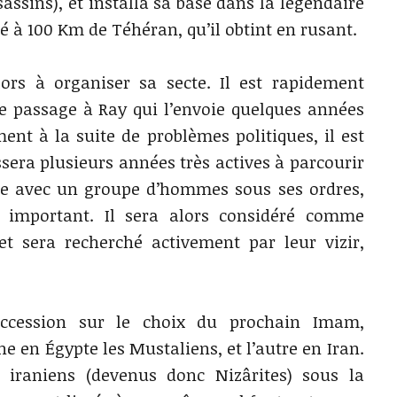
sassins), et installa sa base dans la légendaire
é à 100 Km de Téhéran, qu’il obtint en rusant.
ors à organiser sa secte. Il est rapidement
e passage à Ray qui l’envoie quelques années
ent à la suite de problèmes politiques, il est
assera plusieurs années très actives à parcourir
ne avec un groupe d’hommes sous ses ordres,
 important. Il sera alors considéré comme
et sera recherché activement par leur vizir,
uccession sur le choix du prochain Imam,
ne en Égypte les Mustaliens, et l’autre en Iran.
s iraniens (devenus donc Nizârites) sous la