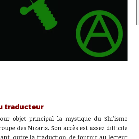
u traducteur
ur objet principal la mystique du Shi’isme
oupe des Nizaris. Son accès est assez difficile
ant, outre la traduction, de fournir au lecteur