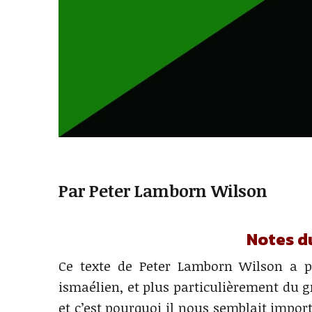
Par Peter Lamborn Wilson
Notes d
Ce texte de Peter Lamborn Wilson a po
ismaélien, et plus particulièrement du gr
et c’est pourquoi il nous semblait import