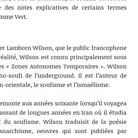
e des notes explicatives de certains termes
Homme Vert.
eter Lamborn Wilson, que le public francophone
éalité, Wilson est connu principalement sous
es « Zones Autonomes Temporaires ». Wilson
-soufi de l’underground. Il est l’auteur de
orientale, le soufisme et l’ismaélisme.
emonte aux années soixante lorsqu’il voyagea
passant de longues années en Iran où il étudia
t du soufisme. Wilson traduisit de la poésie
’anarchisme, oeuvres qui sont publiées par