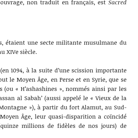
uvrage, non traduit en français, est
Sacred
ns, étaient une secte militante musulmane du
au XIVe siècle.
 (en 1094, à la suite d’une scission importante
out le Moyen Âge, en Perse et en Syrie, que se
s (ou « H’ashashines », nommés ainsi par les
Hassan al Sabah’ (aussi appelé le « Vieux de la
ontagne »), à partir du fort Alamut, au Sud-
Moyen Âge, leur quasi-disparition a coïncidé
(quinze millions de fidèles de nos jours) de