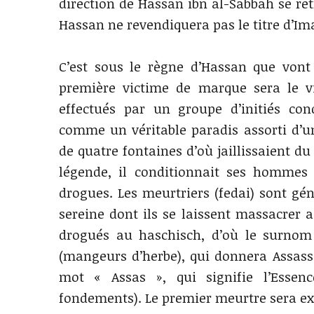
direction de Hassan ibn al-Sabbah se re
Hassan ne revendiquera pas le titre d’
C’est sous le règne d’Hassan que vont 
première victime de marque sera le vi
effectués par un groupe d’initiés con
comme un véritable paradis assorti d’un
de quatre fontaines d’où jaillissaient du 
légende, il conditionnait ses homme
drogues. Les meurtriers (fedai) sont g
sereine dont ils se laissent massacrer 
drogués au haschisch, d’où le surnom
(mangeurs d’herbe), qui donnera Assassi
mot « Assas », qui signifie l’Essenc
fondements). Le premier meurtre sera ex