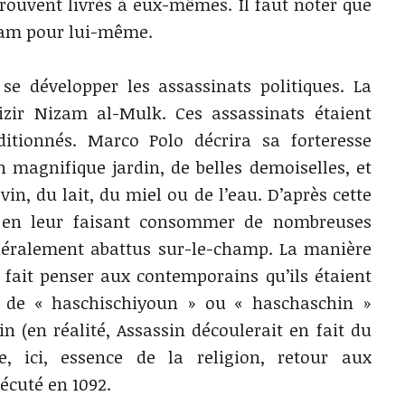
trouvent livrés à eux-mêmes. Il faut noter que
Imam pour lui-même.
se développer les assassinats politiques. La
zir Nizam al-Mulk. Ces assassinats étaient
ditionnés. Marco Polo décrira sa forteresse
 magnifique jardin, de belles demoiselles, et
vin, du lait, du miel ou de l’eau. D’après cette
s en leur faisant consommer de nombreuses
énéralement abattus sur-le-champ. La manière
a fait penser aux contemporains qu’ils étaient
 de « haschischiyoun » ou « haschaschin »
n (en réalité, Assassin découlerait en fait du
e, ici, essence de la religion, retour aux
écuté en 1092.