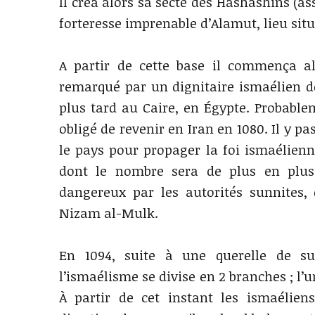
Il créa alors sa secte des Hashashins (as
forteresse imprenable d’Alamut, lieu situ
A partir de cette base il commença al
remarqué par un dignitaire ismaélien d
plus tard au Caire, en Égypte. Probablem
obligé de revenir en Iran en 1080. Il y p
le pays pour propager la foi ismaélien
dont le nombre sera de plus en plus
dangereux par les autorités sunnites, 
Nizam al-Mulk.
En 1094, suite à une querelle de s
l’ismaélisme se divise en 2 branches ; l’u
À partir de cet instant les ismaélien