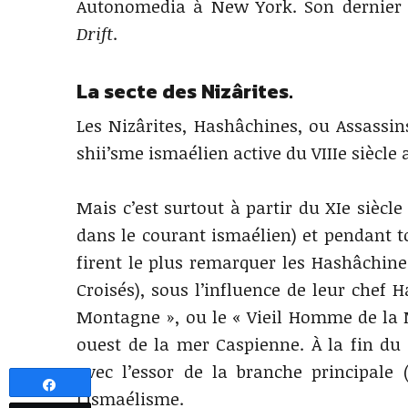
Autonomedia à New York. Son dernier o
Drift
.
La secte des Nizârites.
Les Nizârites, Hashâchines, ou Assassi
shii’sme ismaélien active du VIIIe siècle 
Mais c’est surtout à partir du XIe siècle
dans le courant ismaélien) et pendant t
firent le plus remarquer les Hashâchine
Croisés), sous l’influence de leur chef 
Montagne », ou le « Vieil Homme de la M
ouest de la mer Caspienne. À la fin du 
avec l’essor de la branche principale 
Partagez
l’ismaélisme.