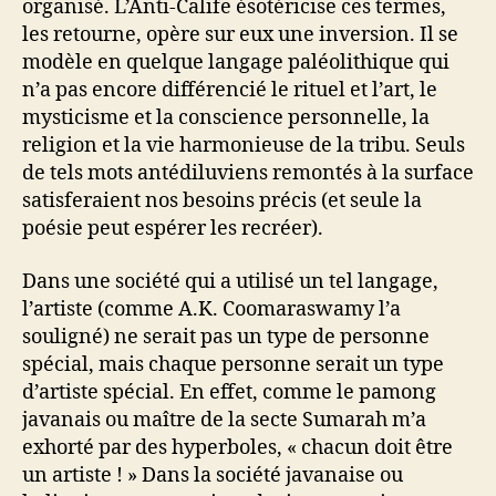
organisé. L’Anti-Calife ésotéricise ces termes,
les retourne, opère sur eux une inversion. Il se
modèle en quelque langage paléolithique qui
n’a pas encore différencié le rituel et l’art, le
mysticisme et la conscience personnelle, la
religion et la vie harmonieuse de la tribu. Seuls
de tels mots antédiluviens remontés à la surface
satisferaient nos besoins précis (et seule la
poésie peut espérer les recréer).
Dans une société qui a utilisé un tel langage,
l’artiste (comme A.K. Coomaraswamy l’a
souligné) ne serait pas un type de personne
spécial, mais chaque personne serait un type
d’artiste spécial. En effet, comme le pamong
javanais ou maître de la secte Sumarah m’a
exhorté par des hyperboles, « chacun doit être
un artiste ! » Dans la société javanaise ou