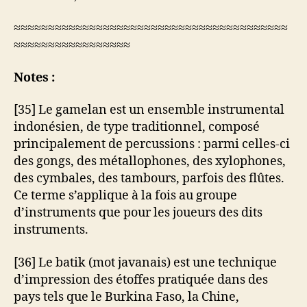
≈≈≈≈≈≈≈≈≈≈≈≈≈≈≈≈≈≈≈≈≈≈≈≈≈≈≈≈≈≈≈≈≈≈≈≈≈≈≈≈
≈≈≈≈≈≈≈≈≈≈≈≈≈≈≈≈≈
Notes :
[35] Le gamelan est un ensemble instrumental
indonésien, de type traditionnel, composé
principalement de percussions : parmi celles-ci
des gongs, des métallophones, des xylophones,
des cymbales, des tambours, parfois des flûtes.
Ce terme s’applique à la fois au groupe
d’instruments que pour les joueurs des dits
instruments.
[36] Le batik (mot javanais) est une technique
d’impression des étoffes pratiquée dans des
pays tels que le Burkina Faso, la Chine,