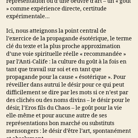
représentation ou d’une oeuvre d’art – un « goût
» comme expérience directe, certitude
expérimentale…
Ici, nous atteignons la point central de
l’exercice de la propagande ésotérique, le terme
clé du texte et la plus proche approximation
d’une voie spirituelle réelle « recommandée »
par l’Anti-Calife : la culture du goût à la fois en
tant que travail sur soi et en tant que
propagande pour la cause « ésotérique ». Pour
réveiller dans autrui le désir pour ce qui peut
difficilement se dire par les mots si ce n’est par
des clichés ou des noms divins – le désir pour le
désir, l’Eros fils du Chaos – le goût pour la vie
elle-même et pour aucune autre de ses
représentations bon marché ou substituts
mensongers : le désir d’être l’art, spontanément