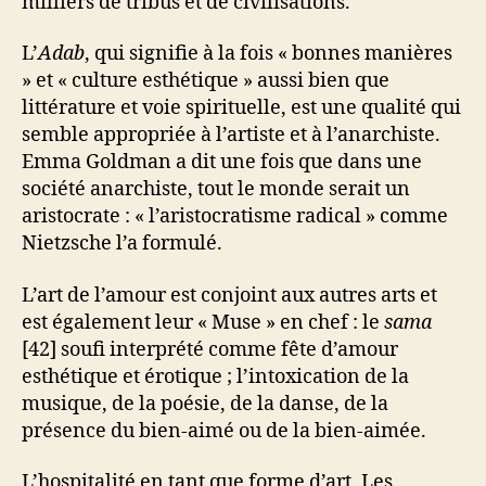
milliers de tribus et de civilisations.
L’
Adab
, qui signifie à la fois « bonnes manières
» et « culture esthétique » aussi bien que
littérature et voie spirituelle, est une qualité qui
semble appropriée à l’artiste et à l’anarchiste.
Emma Goldman a dit une fois que dans une
société anarchiste, tout le monde serait un
aristocrate : « l’aristocratisme radical » comme
Nietzsche l’a formulé.
L’art de l’amour est conjoint aux autres arts et
est également leur « Muse » en chef : le
sama
[42] soufi interprété comme fête d’amour
esthétique et érotique ; l’intoxication de la
musique, de la poésie, de la danse, de la
présence du bien-aimé ou de la bien-aimée.
L’hospitalité en tant que forme d’art. Les