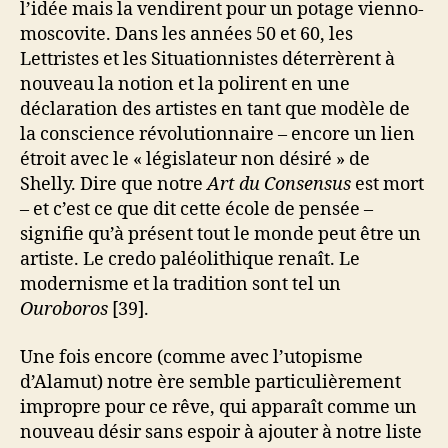
l’idée mais la vendirent pour un potage vienno-
moscovite. Dans les années 50 et 60, les
Lettristes et les Situationnistes déterrèrent à
nouveau la notion et la polirent en une
déclaration des artistes en tant que modèle de
la conscience révolutionnaire – encore un lien
étroit avec le « législateur non désiré » de
Shelly. Dire que notre
Art du Consensus
est mort
– et c’est ce que dit cette école de pensée –
signifie qu’à présent tout le monde peut être un
artiste. Le credo paléolithique renaît. Le
modernisme et la tradition sont tel un
Ouroboros
[39].
Une fois encore (comme avec l’utopisme
d’Alamut) notre ère semble particulièrement
impropre pour ce rêve, qui apparaît comme un
nouveau désir sans espoir à ajouter à notre liste