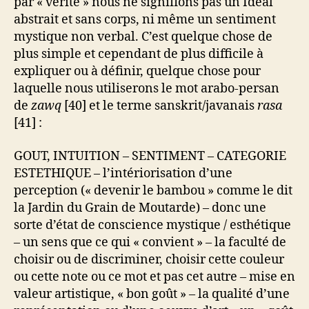
par « vérité » nous ne signifions pas un Idéal
abstrait et sans corps, ni même un sentiment
mystique non verbal. C’est quelque chose de
plus simple et cependant de plus difficile à
expliquer ou à définir, quelque chose pour
laquelle nous utiliserons le mot arabo-persan
de
zawq
[40] et le terme sanskrit/javanais
rasa
[41] :
GOUT, INTUITION – SENTIMENT – CATEGORIE
ESTETHIQUE – l’intériorisation d’une
perception (« devenir le bambou » comme le dit
la Jardin du Grain de Moutarde) – donc une
sorte d’état de conscience mystique / esthétique
– un sens que ce qui « convient » – la faculté de
choisir ou de discriminer, choisir cette couleur
ou cette note ou ce mot et pas cet autre – mise en
valeur artistique, « bon goût » – la qualité d’une