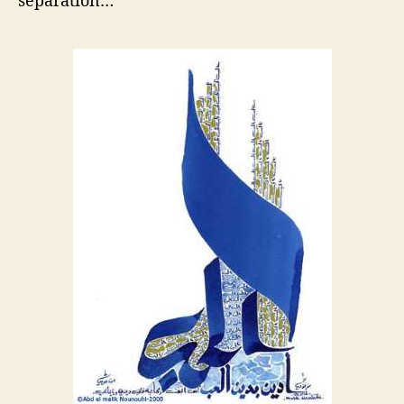
séparation…