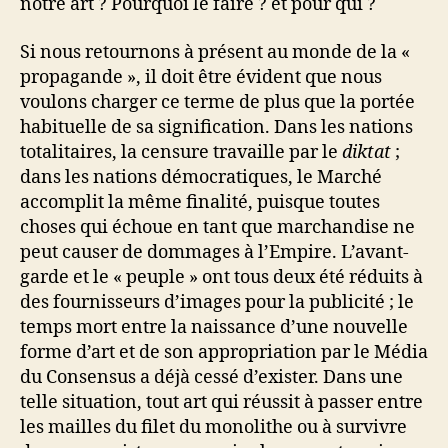
notre art ? Pourquoi le faire ? et pour qui ?
Si nous retournons à présent au monde de la «
propagande », il doit être évident que nous
voulons charger ce terme de plus que la portée
habituelle de sa signification. Dans les nations
totalitaires, la censure travaille par le
diktat
;
dans les nations démocratiques, le Marché
accomplit la même finalité, puisque toutes
choses qui échoue en tant que marchandise ne
peut causer de dommages à l’Empire. L’avant-
garde et le « peuple » ont tous deux été réduits à
des fournisseurs d’images pour la publicité ; le
temps mort entre la naissance d’une nouvelle
forme d’art et de son appropriation par le Média
du Consensus a déjà cessé d’exister. Dans une
telle situation, tout art qui réussit à passer entre
les mailles du filet du monolithe ou à survivre