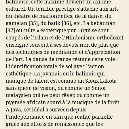
balinaise, cette maxime devient un axiome
culturel. Un terrible prestige s’attache aux arts
du théâtre de marionnettes, de la danse, du
gamelan [35], du batik [36], etc. La kebatinan
[37] ou culte « ésotérique pur » (qui se sont
coupés de l’Islam et de l’Hindouisme orthodoxe)
enseigne souvent à ses dévots rien de plus que
des techniques de méditation et d’appréciation
de l’art. La danse de transe résume cette voie :
l’identification totale de soi avec l’action
esthétique. La javanais ou le balinais qui
manque de talent est comme un Sioux Lakota
sans quête de vision, ou comme un Senoi
malaysien qui ne peut rêver, ou comme un
pygmée africain sourd à la musique de la forêt.
A Java, cet idéal a survécu depuis
l’indépendance en tant que réalité partielle
grâce aux efforts de renaissance que les