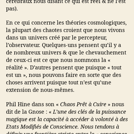
cérébraux nous disant ce qui est réel & ne l’est
pas).
En ce qui concerne les théories cosmologiques,
la plupart des chaotes croient que nous vivons
dans un univers créé par le percepteur,
l’observateur. Quelques-uns pensent qu’il y a
de nombreux univers & que le chevauchement
de ceux-ci est ce que nous nommons la «
réalité ». D’autres pensent que puisque « tout
est un », nous pouvons faire en sorte que des
choses arrivent puisque tout n’est qu’une
extension de nous-mêmes.
Phil Hine dans son «
Chaos Prêt à Cuire
» nous
dit de la Gnose : «
L’une des clés de la puissance
magique est la capacité à accéder à volonté à des
Etats Modifiés de Conscience. Nous tendons à
définir une frontière stricte entre la « conscience