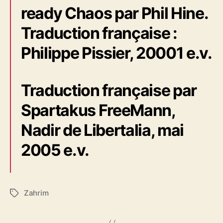
ready Chaos par Phil Hine.
Traduction française :
Philippe Pissier, 20001 e.v.
Traduction française par
Spartakus FreeMann,
Nadir de Libertalia, mai
2005 e.v.
Zahrim
É
t
i