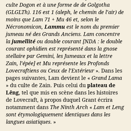
culte Dogon et à une forme de de Golgotha
(GLGLTh). 116 est 1 (aleph, le chemin de l’air) de
moins que Lam 71 + Mu 46 et, selon le
Nécronomicon,
Lammu
est le nom du premier
jumeau né des Grands Anciens. Lam concentre
la
jumellité
ou double courant [NDA : le double
courant ophidien est représenté dans la gnose
stellaire par Gemini, les Jumeaux et la lettre
Zain, l’épée] et Mu représente les Profonds
Lovecraftiens ou Ceux de l’Extérieur
». Dans les
pages suivantes, Lam devient le «
Grand Lama
» du culte de Zain. Puis celui du
plateau de
Lêng
, tel que mis en scène dans les histoires
de Lovecraft, à propos duquel Grant écrira
notamment dans
The Ninth Arch
«
Lam et Leng
sont étymologiquement identiques dans les
langues asiatiques
. »