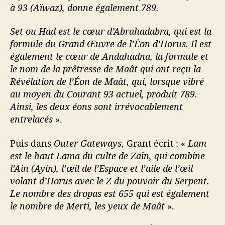
à 93 (Aïwaz), donne également 789.
Set ou Had est le cœur d’Abrahadabra, qui est la
formule du Grand Œuvre de l’Éon d’Horus. Il est
également le cœur de Andahadna, la formule et
le nom de la prêtresse de Maât qui ont reçu la
Révélation de l’Éon de Maât, qui, lorsque vibré
au moyen du Courant 93 actuel, produit 789.
Ainsi, les deux éons sont irrévocablement
entrelacés
».
Puis dans
Outer Gateways
, Grant écrit : «
Lam
est le haut Lama du culte de Zaïn, qui combine
l’Ain (Ayin), l’œil de l’Espace et l’aile de l’œil
volant d’Horus avec le Z du pouvoir du Serpent.
Le nombre des dropas est 655 qui est également
le nombre de Merti, les yeux de Maât
».