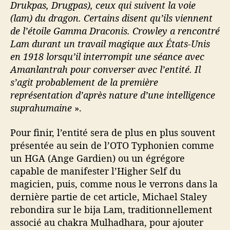
Drukpas, Drugpas), ceux qui suivent la voie
(lam) du dragon. Certains disent qu’ils viennent
de l’étoile Gamma Draconis. Crowley a rencontré
Lam durant un travail magique aux États-Unis
en 1918 lorsqu’il interrompit une séance avec
Amanlantrah pour converser avec l’entité. Il
s’agit probablement de la première
représentation d’après nature d’une intelligence
suprahumaine
».
Pour finir, l’entité sera de plus en plus souvent
présentée au sein de l’OTO Typhonien comme
un HGA (Ange Gardien) ou un égrégore
capable de manifester l’Higher Self du
magicien, puis, comme nous le verrons dans la
dernière partie de cet article, Michael Staley
rebondira sur le bija Lam, traditionnellement
associé au chakra Mulhadhara, pour ajouter