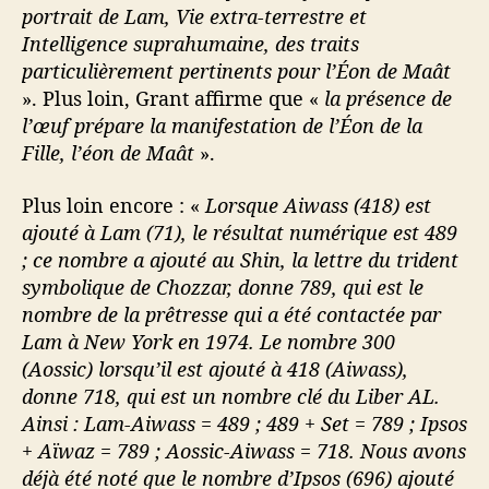
portrait de Lam, Vie extra-terrestre et
Intelligence suprahumaine, des traits
particulièrement pertinents pour l’Éon de Maât
». Plus loin, Grant affirme que «
la présence de
l’œuf prépare la manifestation de l’Éon de la
Fille, l’éon de Maât
».
Plus loin encore : «
Lorsque Aiwass (418) est
ajouté à Lam (71), le résultat numérique est 489
; ce nombre a ajouté au Shin, la lettre du trident
symbolique de Chozzar, donne 789, qui est le
nombre de la prêtresse qui a été contactée par
Lam à New York en 1974. Le nombre 300
(Aossic) lorsqu’il est ajouté à 418 (Aiwass),
donne 718, qui est un nombre clé du Liber AL.
Ainsi : Lam-Aiwass = 489 ; 489 + Set = 789 ; Ipsos
+ Aïwaz = 789 ; Aossic-Aiwass = 718. Nous avons
déjà été noté que le nombre d’Ipsos (696) ajouté