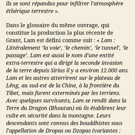
ils se sont répandus pour infiltrer l’atmosphère
éthérique terrestre
».
Dans le glossaire du même ouvrage, qui
constitue la production la plus récente de
Grant, Lam est défini comme suit : «
Lam :
Littéralement ‘la voie’, ‘le chemin’, ‘le tunnel’, ‘le
passage’. Lam est aussi le nom d’une entité
extra-terrestre qui a dirigé la seconde invasion
de la terre depuis Sirius il y a environ 12.000 ans.
Lam et les autres atterrirent sur le plateau de
Lêng, au sud-est de la Chine, à la frontière du
Tibet, mais furent exterminés par les terriens.
Avec quelques survivants, Lam se rendit dans la
Terre du Dragon (Bhoutan) où ils établirent leur
culte en sécurité dans la montagne. Leurs
descendants sont connus des bouddhistes sous
l’appellation de Dropas ou Dzopas (variantes :