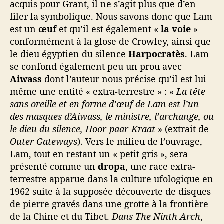
acquis pour Grant, il ne s’agit plus que d’en
filer la symbolique. Nous savons donc que Lam
est un
œuf
et qu’il est également «
la voie
»
conformément à la glose de Crowley, ainsi que
le dieu égyptien du silence
Harpocratès
. Lam
se confond également peu un prou avec
Aiwass
dont l’auteur nous précise qu’il est lui-
même une entité « extra-terrestre » : «
La tête
sans oreille et en forme d’œuf de Lam est l’un
des masques d’Aiwass, le ministre, l’archange, ou
le dieu du silence, Hoor-paar-Kraat
» (extrait de
Outer Gateways
). Vers le milieu de l’ouvrage,
Lam, tout en restant un « petit gris », sera
présenté comme un
dropa
, une race extra-
terrestre apparue dans la culture ufologique en
1962 suite à la supposée découverte de disques
de pierre gravés dans une grotte à la frontière
de la Chine et du Tibet.
Dans The Ninth Arch
,