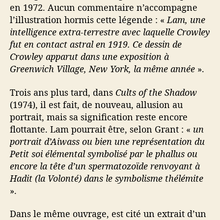
en 1972. Aucun commentaire n’accompagne
l’illustration hormis cette légende : «
Lam, une
intelligence extra-terrestre avec laquelle Crowley
fut en contact astral en 1919. Ce dessin de
Crowley apparut dans une exposition à
Greenwich Village, New York, la même année
».
Trois ans plus tard, dans
Cults of the Shadow
(1974), il est fait, de nouveau, allusion au
portrait, mais sa signification reste encore
flottante. Lam pourrait être, selon Grant : «
un
portrait d’Aiwass ou bien une représentation du
Petit soi élémental symbolisé par le phallus ou
encore la tête d’un spermatozoïde renvoyant à
Hadit (la Volonté) dans le symbolisme thélémite
».
Dans le même ouvrage, est cité un extrait d’un