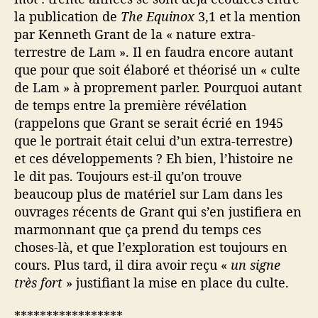
la publication de
The Equinox
3,1 et la mention
par Kenneth Grant de la « nature extra-
terrestre de Lam ». Il en faudra encore autant
que pour que soit élaboré et théorisé un « culte
de Lam » à proprement parler. Pourquoi autant
de temps entre la première révélation
(rappelons que Grant se serait écrié en 1945
que le portrait était celui d’un extra-terrestre)
et ces développements ? Eh bien, l’histoire ne
le dit pas. Toujours est-il qu’on trouve
beaucoup plus de matériel sur Lam dans les
ouvrages récents de Grant qui s’en justifiera en
marmonnant que ça prend du temps ces
choses-là, et que l’exploration est toujours en
cours. Plus tard, il dira avoir reçu «
un signe
très fort
» justifiant la mise en place du culte.
*****************