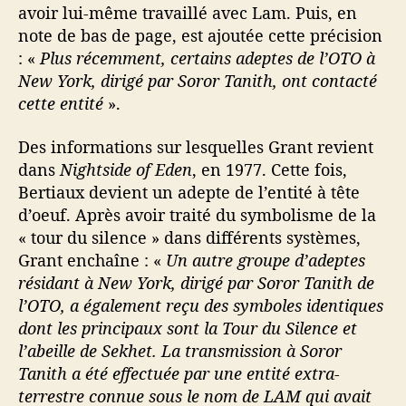
avoir lui-même travaillé avec Lam. Puis, en
note de bas de page, est ajoutée cette précision
: «
Plus récemment, certains adeptes de l’OTO à
New York, dirigé par Soror Tanith, ont contacté
cette entité
».
Des informations sur lesquelles Grant revient
dans
Nightside of Eden
, en 1977. Cette fois,
Bertiaux devient un adepte de l’entité à tête
d’oeuf. Après avoir traité du symbolisme de la
« tour du silence » dans différents systèmes,
Grant enchaîne : «
Un autre groupe d’adeptes
résidant à New York, dirigé par Soror Tanith de
l’OTO, a également reçu des symboles identiques
dont les principaux sont la Tour du Silence et
l’abeille de Sekhet. La transmission à Soror
Tanith a été effectuée par une entité extra-
terrestre connue sous le nom de LAM qui avait