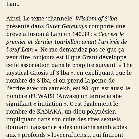
Lam.
Ainsi, Le texte ‘channelé’
Wisdom of S’lba
présenté dans
Outer Gateways
comporte une
brève allusion à Lam en 140.39 : «
Ceci est le
premier et dernier tourbillon avant l’arrivée de
l’œuf-Lam
». Ne me demandez pas ce que ça
veut dire, toujours est-il que Grant développe
cette association dans le chapitre suivant, « The
mystical Gnosis of S’lba », en expliquant que le
nombre de S’lba, si on prend la peine de
l’écrire avec un samekh, est 93, qui est aussi le
nombre d’UWAISI (Aiwass) un terme arabe
signifiant « initiation ». C’est également le
nombre de KANAKA, un dieu polynésien
impliquant dans son culte des rites sexuels
donnant naissance à des mutants semblables
aux « profonds » lovecraftiens… qui finiront