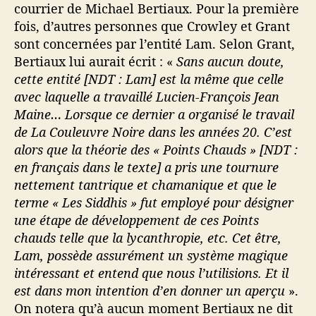
courrier de Michael Bertiaux. Pour la première
fois, d’autres personnes que Crowley et Grant
sont concernées par l’entité Lam. Selon Grant,
Bertiaux lui aurait écrit : «
Sans aucun doute,
cette entité [NDT : Lam] est la même que celle
avec laquelle a travaillé Lucien-François Jean
Maine… Lorsque ce dernier a organisé le travail
de La Couleuvre Noire dans les années 20. C’est
alors que la théorie des « Points Chauds » [NDT :
en français dans le texte] a pris une tournure
nettement tantrique et chamanique et que le
terme « Les Siddhis » fut employé pour désigner
une étape de développement de ces Points
chauds telle que la lycanthropie, etc. Cet être,
Lam, possède assurément un système magique
intéressant et entend que nous l’utilisions. Et il
est dans mon intention d’en donner un aperçu
».
On notera qu’à aucun moment Bertiaux ne dit