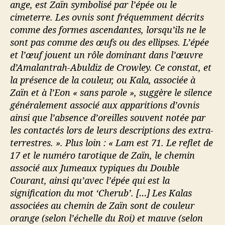
ange, est Zaïn symbolisé par l’épée ou le
cimeterre. Les ovnis sont fréquemment décrits
comme des formes ascendantes, lorsqu’ils ne le
sont pas comme des œufs ou des ellipses. L’épée
et l’œuf jouent un rôle dominant dans l’œuvre
d’Amalantrah-Abuldiz de Crowley. Ce constat, et
la présence de la couleur, ou Kala, associée à
Zaïn et à l’Eon « sans parole », suggère le silence
généralement associé aux apparitions d’ovnis
ainsi que l’absence d’oreilles souvent notée par
les contactés lors de leurs descriptions des extra-
terrestres. ». Plus loin : « Lam est 71. Le reflet de
17 et le numéro tarotique de Zaïn, le chemin
associé aux Jumeaux typiques du Double
Courant, ainsi qu’avec l’épée qui est la
signification du mot ‘Cherub’. […] Les Kalas
associées au chemin de Zaïn sont de couleur
orange (selon l’échelle du Roi) et mauve (selon