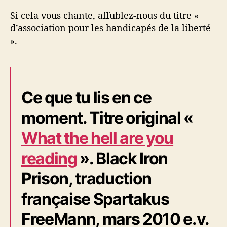
Si cela vous chante, affublez-nous du titre «
d’association pour les handicapés de la liberté
».
Ce que tu lis en ce
moment. Titre original «
What the hell are you
reading
». Black Iron
Prison, traduction
française Spartakus
FreeMann, mars 2010 e.v.