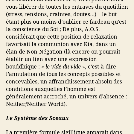
vous libérer de toutes les entraves du quotidien
(stress, tensions, craintes, doutes…) – le but
étant plus ou moins d’oublier ce fardeau qu’est
la conscience du Soi ; De plus, A.O.S.
considérait que cette position de relaxation
favorisait la communion avec Kia, dans un
élan de Non-Négation (là encore on pourrait
établir un lien avec une expression
bouddhique : «
le vide du vide
», c’est-à-dire
l’annulation de tous les concepts possibles et
concevables, un affranchissement absolu des
conditions auxquelles l’homme est
généralement accroché, un univers d’absence :
Neither/Neither World).
Le Système des Sceaux
La première formule sigillique apparaît dans