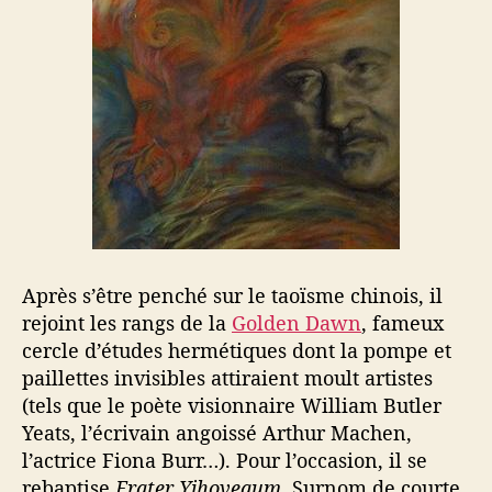
Après s’être penché sur le taoïsme chinois, il
rejoint les rangs de la
Golden Dawn
, fameux
cercle d’études hermétiques dont la pompe et
paillettes invisibles attiraient moult artistes
(tels que le poète visionnaire William Butler
Yeats, l’écrivain angoissé Arthur Machen,
l’actrice Fiona Burr…). Pour l’occasion, il se
rebaptise
Frater Yihoveaum
. Surnom de courte