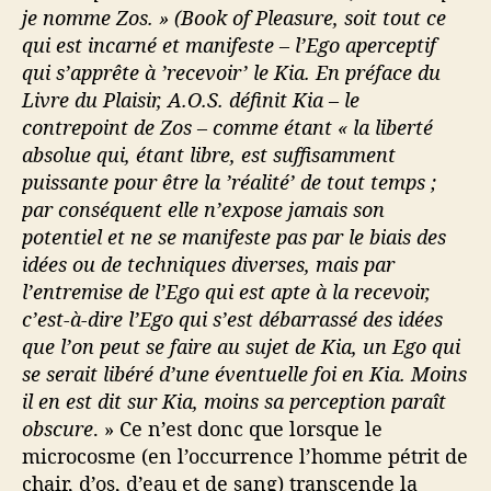
je nomme Zos. » (Book of Pleasure
, soit tout ce
qui est incarné et manifeste – l’Ego aperceptif
qui s’apprête à ’recevoir’ le Kia. En préface du
Livre du Plaisir, A.O.S. définit Kia – le
contrepoint de Zos – comme étant
« la liberté
absolue qui, étant libre, est suffisamment
puissante pour être la ’réalité’ de tout temps ;
par conséquent elle n’expose jamais son
potentiel et ne se manifeste pas par le biais des
idées ou de techniques diverses, mais par
l’entremise de l’Ego qui est apte à la recevoir,
c’est-à-dire l’Ego qui s’est débarrassé des idées
que l’on peut se faire au sujet de Kia, un Ego qui
se serait libéré d’une éventuelle foi en Kia. Moins
il en est dit sur Kia, moins sa perception paraît
obscure
. » Ce n’est donc que lorsque le
microcosme (en l’occurrence l’homme pétrit de
chair, d’os, d’eau et de sang) transcende la