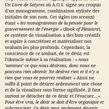
Un Livre de Satyres
où A.O.S. signe ses croquis
d’un monogramme, combinaison stylisée des
initiales de son nom. Ces sigles (ou sceaux)
étant «
les monogrammes de la pensée pour le
gouvernement de l’énergie
» (
Book of Pleasure
),
ce système de visualisation a des buts créatifs
et aspire à concrétiser et matérialiser nos
souhaits les plus profonds. Cependant, la
conscience de ce souhait, de ce désir, est
l’obstacle même à sa réalisation : «
nous
’sommes’ ce que nous désirons, donc nous ne
pouvons rien obtenir. Ne désirez rien et il n’y a
rien que vous ne pourrez réaliser.
» Ainsi ne
suffit-il point de désirer ardemment une chose
et de la visualiser sous forme sigillisée, il faut
surtout se détacher de ce désir et l’évacuer… «
Pour être vrai, le désir se doit d’être organique et
subconscient. Ce désir peut seulement devenir