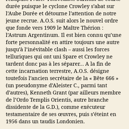
durée puisque le cyclone Crowley s’abat sur
l’Aube Dorée et détourne l’attention de notre
jeune recrue. A.O.S. suit alors le nouvel ordre
que fonde vers 1909 le Maître Thérion :
l’Astrum Argentinum. Il est bien connu qu’une
forte personnalité en attire toujours une autre
jusqu’à l’inévitable clash – aussi les forces
telluriques qui ont uni Spare et Crowley ne
tardent donc pas à les séparer… A la fin de
cette incarnation terrestre, A.O.S. désigne
toutefois l’ancien secrétaire de la « Bête 666 »
(un pseudonyme d’Aleister C., parmi tant
d’autres), Kenneth Grant (par ailleurs membre
de l’Ordo Templis Orientis, autre branche
dissidente de la G.D.), comme exécuteur
testamentaire de ses œuvres, puis s’éteint en
1956 dans un taudis Londonien.