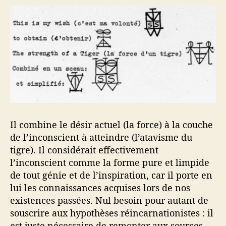
Il combine le désir actuel (la force) à la couche
de l’inconscient à atteindre (l’atavisme du
tigre). Il considérait effectivement
l’inconscient comme la forme pure et limpide
de tout génie et de l’inspiration, car il porte en
lui les connaissances acquises lors de nos
existences passées. Nul besoin pour autant de
souscrire aux hypothèses réincarnationistes : il
est juste nécessaire de remonter aux sources,