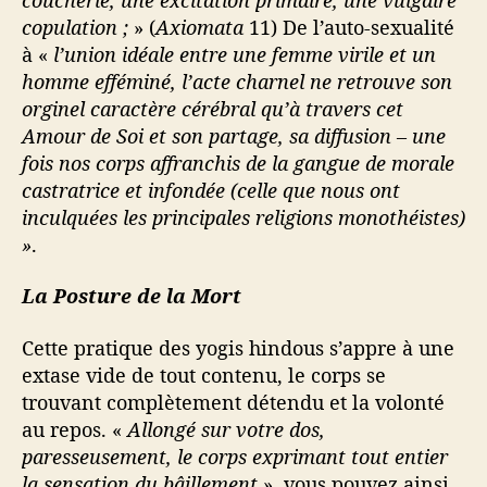
copulation ;
» (
Axiomata
11) De l’auto-sexualité
à «
l’union idéale entre une femme virile et un
homme efféminé, l’acte charnel ne retrouve son
orginel caractère cérébral qu’à travers cet
Amour de Soi et son partage, sa diffusion – une
fois nos corps affranchis de la gangue de morale
castratrice et infondée (celle que nous ont
inculquées les principales religions monothéistes)
»
.
La Posture de la Mort
Cette pratique des yogis hindous s’appre à une
extase vide de tout contenu, le corps se
trouvant complètement détendu et la volonté
au repos. «
Allongé sur votre dos,
paresseusement, le corps exprimant tout entier
la sensation du bâillement
», vous pouvez ainsi