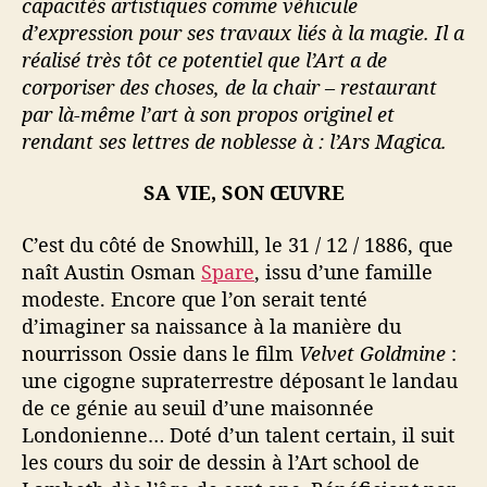
capacités artistiques comme véhicule
d’expression pour ses travaux liés à la magie. Il a
réalisé très tôt ce potentiel que l’Art a de
corporiser des choses, de la chair – restaurant
par là-même l’art à son propos originel et
rendant ses lettres de noblesse à : l’Ars Magica.
SA VIE, SON ŒUVRE
C’est du côté de Snowhill, le 31 / 12 / 1886, que
naît Austin Osman
Spare
, issu d’une famille
modeste. Encore que l’on serait tenté
d’imaginer sa naissance à la manière du
nourrisson Ossie dans le film
Velvet Goldmine
:
une cigogne supraterrestre déposant le landau
de ce génie au seuil d’une maisonnée
Londonienne… Doté d’un talent certain, il suit
les cours du soir de dessin à l’Art school de