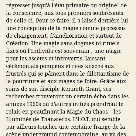
régresser jusqu’à l’état primaire ou originel de
la conscience, aux tous premiers soubresauts
de celle-ci. Pour ce faire, il a laissé derrière lui
une conception de la magie comme processus
de changement, d’amélioration et surtout de
Création. Une magie sans dogmes ni rituels
fixes où l’Individu est souverain ; une magie
pour les ascètes et introvertis, laissant
cérémonials pompeux et rites kitschs aux
frustrés qui se pâment dans le dilettantisme de
la pourriture et aux mages de foire. Grâce aux
soins de son disciple Kenneth Grant, ses
recherches trouveront un certain écho dans les
années 1960s où d’autres initiés prendront le
relais en peaufinant la Magie du Chaos – les
Illuminés de Thanateros. L’I.O.T. qui semble
par ailleurs toucher une certaine frange de la
scène underground contemporaine, au vu des