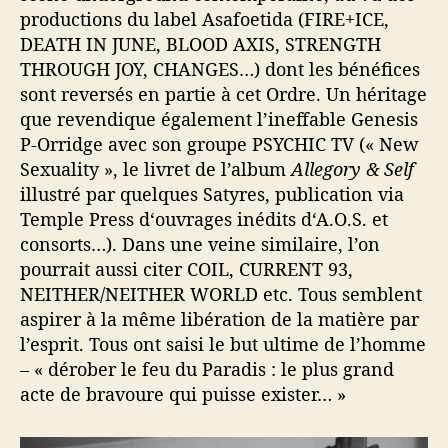
productions du label Asafoetida (FIRE+ICE,
DEATH IN JUNE, BLOOD AXIS, STRENGTH
THROUGH JOY, CHANGES…) dont les bénéfices
sont reversés en partie à cet Ordre. Un héritage
que revendique également l’ineffable Genesis
P-Orridge avec son groupe PSYCHIC TV (« New
Sexuality », le livret de l’album
Allegory & Self
illustré par quelques Satyres, publication via
Temple Press d‘ouvrages inédits d‘A.O.S. et
consorts…). Dans une veine similaire, l’on
pourrait aussi citer COIL, CURRENT 93,
NEITHER/NEITHER WORLD etc. Tous semblent
aspirer à la même libération de la matière par
l’esprit. Tous ont saisi le but ultime de l’homme
– « dérober le feu du Paradis : le plus grand
acte de bravoure qui puisse exister… »