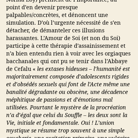
point d’en devenir presque
palpables/concrètes, et dénoncent une
simulation. D’où l’urgente nécessité de s’en
détacher, de démanteler ces illusions
harassantes. L’Amour de Soi (et non du Soi)
participe à cette thérapie d’assainissement et
n’a bien entendu rien à voir avec les orgiaques
bacchanales qui ont pu se tenir dans l’Abbaye
de Cefalu «
les extases hideuses – l’humanité est
majoritairement composée d’adolescents rigides
et d’obsédés sexuels qui font de l’Acte même une
banalité dégradante ou obscène, une décadence
méphitique de passions et d’émotions mal
utilisées. Pourtant le mystère de la procréation
n’a d’égal que celui du Souffle – les deux sont la
Vie, initiale et fondamentale. Oui ! L’union
mystique se résume trop souvent à une simple
coucherie, une excitation primaire, une vulgaire