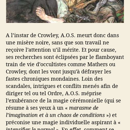
A l’instar de Crowley, A.O.S. meurt donc dans
une misère noire, sans que son travail ne
reçoive l’attention u’il mérite. Et pour cause,
ses recherches sont éclipsées par le flamboyant
train de vie d’occultistes comme Mathers ou
Crowley, dont les vont jusqu’à défrayer les
fastes chroniques mondaines. Loin des
scandales, intrigues et conflits menés afin de
diriger tel ou tel Ordre, A.O.S. méprise
l’exubérance de la magie cérémonielle (qui se
résume à ses yeux à un «
marasme de
l’imagination et à un chaos de conditions
») et
préconise une magie individuelle aspirant à «
intensifier le normal
». En effet, comment se