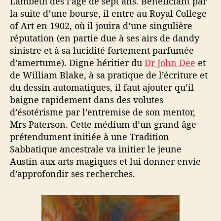
Lambeth dès l’âge de sept ans. Bénéficiant par
la suite d’une bourse, il entre au Royal College
of Art en 1902, où il jouira d’une singulière
réputation (en partie due à ses airs de dandy
sinistre et à sa lucidité fortement parfumée
d’amertume). Digne héritier du
Dr John Dee
et
de William Blake, à sa pratique de l’écriture et
du dessin automatiques, il faut ajouter qu’il
baigne rapidement dans des volutes
d’ésotérisme par l’entremise de son mentor,
Mrs Paterson. Cette médium d’un grand âge
prétendument initiée à une Tradition
Sabbatique ancestrale va initier le jeune
Austin aux arts magiques et lui donner envie
d’approfondir ses recherches.