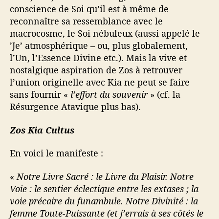
conscience de Soi qu’il est à même de
reconnaître sa ressemblance avec le
macrocosme, le Soi nébuleux (aussi appelé le
’Je’ atmosphérique – ou, plus globalement,
l’Un, l’Essence Divine etc.). Mais la vive et
nostalgique aspiration de Zos à retrouver
l’union originelle avec Kia ne peut se faire
sans fournir «
l’effort du souvenir
» (cf. la
Résurgence Atavique plus bas).
Zos Kia Cultus
En voici le manifeste :
«
Notre Livre Sacré : le Livre du Plaisir. Notre
Voie : le sentier éclectique entre les extases ; la
voie précaire du funambule. Notre Divinité : la
femme Toute-Puissante (et j’errais à ses côtés le