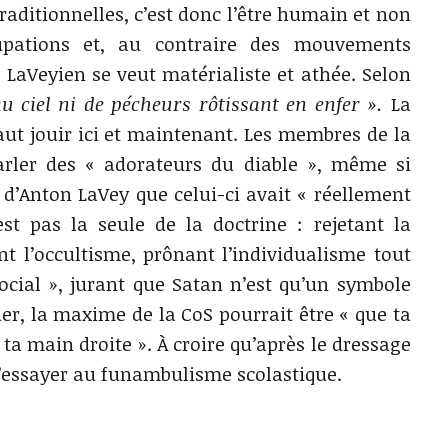
raditionnelles, c’est donc l’être humain et non
upations et, au contraire des mouvements
e LaVeyien se veut matérialiste et athée. Selon
au ciel ni de pécheurs rôtissant en enfer ».
La
 faut jouir ici et maintenant. Les membres de la
rler des « adorateurs du diable », même si
 d’Anton LaVey que celui-ci avait « réellement
t pas la seule de la doctrine : rejetant la
nt l’occultisme, prônant l’individualisme tout
ial », jurant que Satan n’est qu’un symbole
uer, la maxime de la CoS pourrait être « que ta
ta main droite ». À croire qu’après le dressage
s’essayer au funambulisme scolastique.