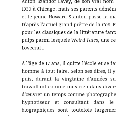
Anton Szandor Lavey, de son vrai nom Ho
1930 à Chicago, mais ses parents déména
et le jeune Howard Stanton passe la ma
D’après l’actuel grand prêtre de la CoS, 
pour les classiques de la littérature fan
pulps parmi lesquels
Weird Tales
, une re
Lovecraft.
À l’âge de 17 ans, il quitte l’école et s
homme à tout faire. Selon ses dires, il 
puis, durant la vingtaine d’années sui
travaillant comme musicien dans divers 
d’œuvrer un temps comme photographe p
hypnotiseur et consultant dans l
biographiques sont toutefois largemen