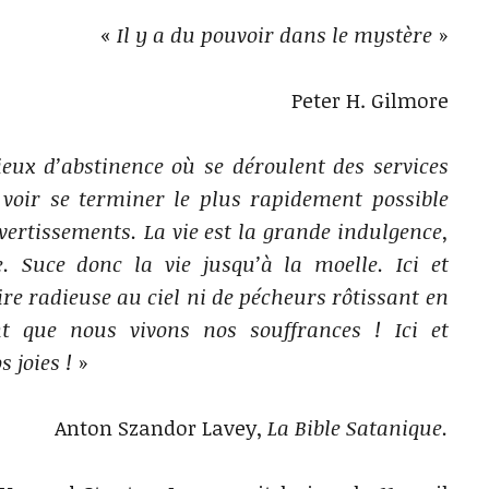
«
Il y a du pouvoir dans le mystère
»
Peter H. Gilmore
lieux d’abstinence où se déroulent des services
 voir se terminer le plus rapidement possible
ivertissements. La vie est la grande indulgence,
. Suce donc la vie jusqu’à la moelle. Ici et
ire radieuse au ciel ni de pécheurs rôtissant en
nt que nous vivons nos souffrances ! Ici et
 joies !
»
Anton Szandor Lavey,
La Bible Satanique.