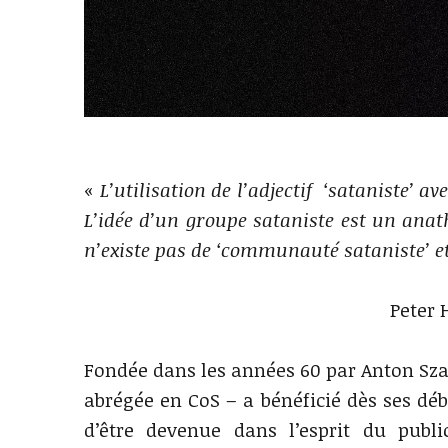
«
L’utilisation de l’adjectif ‘sataniste’
L’idée d’un groupe sataniste est un ana
n’existe pas de ‘communauté sataniste’ et
Peter 
Fondée dans les années 60 par Anton Sz
abrégée en CoS – a bénéficié dès ses dé
d’être devenue dans l’esprit du pub