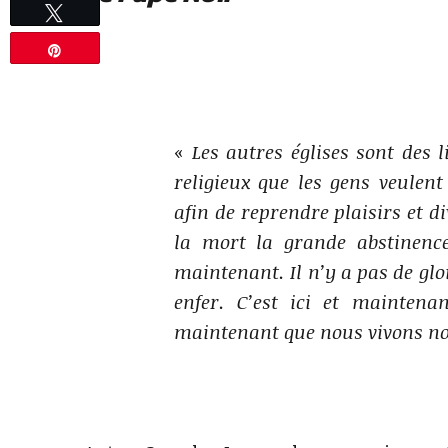
Tweetez
Épingle
«
Les autres églises sont des 
religieux que les gens veulent
afin de reprendre plaisirs et d
la mort la grande abstinence
maintenant. Il n’y a pas de glo
enfer. C’est ici et maintena
maintenant que nous vivons nos