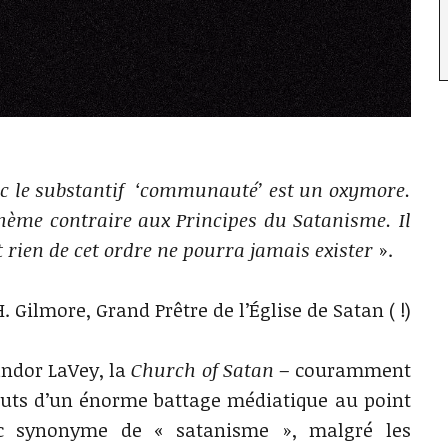
 avec le substantif ‘communauté’ est un oxymore.
thème contraire aux Principes du Satanisme. Il
 rien de cet ordre ne pourra jamais exister
».
H. Gilmore, Grand Prêtre de l’Église de Satan ( !)
andor LaVey, la
Church of Satan
– couramment
buts d’un énorme battage médiatique au point
lic synonyme de « satanisme », malgré les