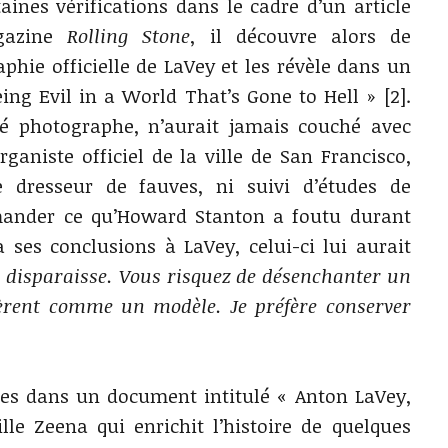
aines vérifications dans le cadre d’un article
agazine
Rolling Stone
, il découvre alors de
hie officielle de LaVey et les révèle dans un
eing Evil in a World That’s Gone to Hell » [2].
té photographe, n’aurait jamais couché avec
ganiste officiel de la ville de San Francisco,
 dresseur de fauves, ni suivi d’études de
emander ce qu’Howard Stanton a foutu durant
ses conclusions à LaVey, celui-ci lui aurait
e disparaisse. Vous risquez de désenchanter un
rent comme un modèle. Je préfère conserver
ses dans un document intitulé « Anton LaVey,
ille Zeena qui enrichit l’histoire de quelques