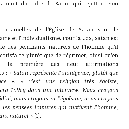
lamant du culte de Satan qui rejettent son
x mamelles de l’Église de Satan sont le
sme et l’individualisme. Pour la CoS, Satan est
le des penchants naturels de l’homme qu’il
 satisfaire plutôt que de réprimer, ainsi qu’en
e la première des neuf affirmations
es : «
Satan représente l’indulgence, plutôt que
nce
». «
C’est une religion très égoïste,
ra LaVey dans une interview. Nous croyons
idité, nous croyons en l’égoïsme, nous croyons
s les pensées impures qui motivent l’homme,
ant naturel
» [1].