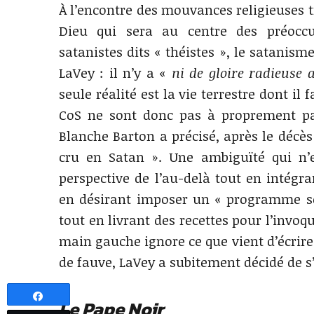
À l’encontre des mouvances religieuses t
Dieu qui sera au centre des préocc
satanistes dits « théistes », le satanism
LaVey : il n’y a «
ni de gloire radieuse 
seule réalité est la vie terrestre dont il
CoS ne sont donc pas à proprement pa
Blanche Barton a précisé, après le décès
cru en Satan ». Une ambiguïté qui n’es
perspective de l’au-delà tout en intégra
en désirant imposer un « programme soc
tout en livrant des recettes pour l’invoq
main gauche ignore ce que vient d’écrire 
de fauve, LaVey a subitement décidé de 
Partagez
Le Pape Noir