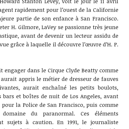
ward Stanton Levey, voit le jour le 11 avril
gent rapidement pour l’ouest de la Californie
jeure partie de son enfance à San Francisco.
Peter H. Gilmore, LaVey se passionne très jeune
tastique, avant de devenir un lecteur assidu de
vue grâce à laquelle il découvre l’œuvre d’H. P.
e fait engager dans le Cirque Clyde Beatty comme
y aurait appris le métier de dresseur de fauves
vantes, aurait enchaîné les petits boulots,
bars et boîtes de nuit de Los Angeles, avant
our la Police de San Francisco, puis comme
e domaine du paranormal. Ces éléments
t sujets à caution. En 1991, le journaliste