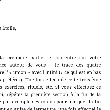
Étoile,
a première partie se concentre sur votre
space autour de vous – le tracé des quatre
e l’ « union » avec l’infini (« ce qui est en bas
 préférez). Une fois effectuée cette troisième
exercices, rituels, etc. Si vous effectuez ce
 répétez la première section à la fin de la
ez par exemple des mains pour marquer la fin
ent en guise de fermeture, une fois effectué le