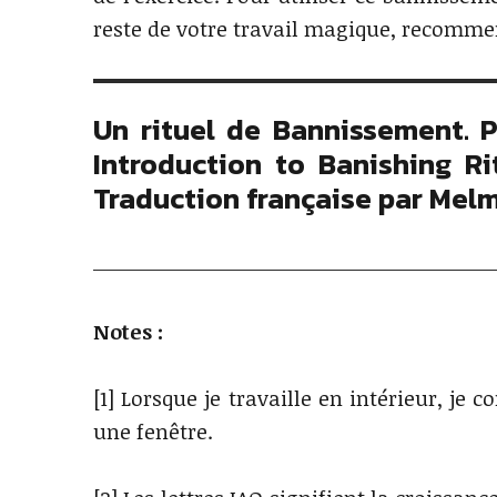
reste de votre travail magique, recommenc
Un rituel de Bannissement. Ph
Introduction to Banishing Ri
Traduction française par Mel
Notes :
[1] Lorsque je travaille en intérieur, j
une fenêtre.