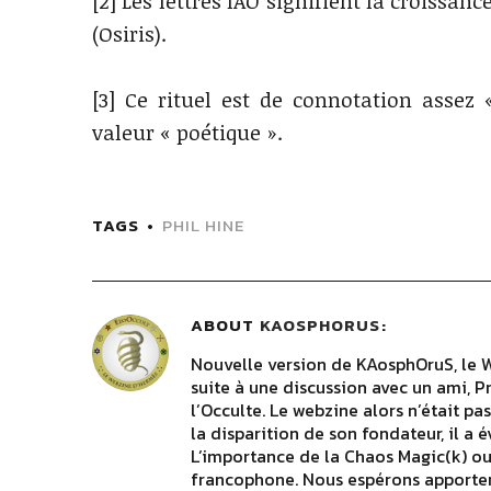
[2] Les lettres IAO signifient la croissanc
(Osiris).
[3] Ce rituel est de connotation assez
valeur « poétique ».
TAGS
PHIL HINE
ABOUT
KAOSPHORUS
Nouvelle version de KAosphOruS, le 
suite à une discussion avec un ami, P
l’Occulte. Le webzine alors n’était p
la disparition de son fondateur, il a 
L’importance de la Chaos Magic(k) o
francophone. Nous espérons apporter