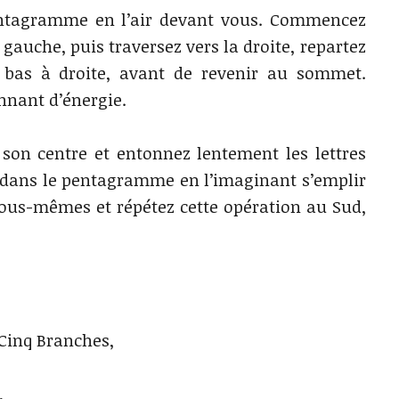
Pentagramme en l’air devant vous. Commencez
gauche, puis traversez vers la droite, repartez
n bas à droite, avant de revenir au sommet.
nant d’énergie.
 son centre et entonnez lentement les lettres
es dans le pentagramme en l’imaginant s’emplir
vous-mêmes et répétez cette opération au Sud,
 Cinq Branches,
,