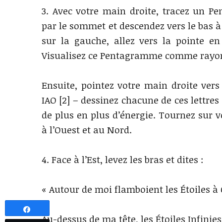
3. Avec votre main droite, tracez un 
par le sommet et descendez vers le bas à 
sur la gauche, allez vers la pointe e
Visualisez ce Pentagramme comme rayon
Ensuite, pointez votre main droite vers
IAO [2] – dessinez chacune de ces lettr
de plus en plus d’énergie. Tournez sur 
à l’Ouest et au Nord.
4. Face à l’Est, levez les bras et dites :
« Autour de moi flamboient les Étoiles à
Partagez
Au-dessus de ma tête, les Étoiles Infinies