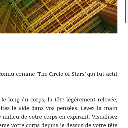
connu comme ’The Circle of Stars’ qui fut actif
as le long du corps, la tête légèrement relevée,
ites le vide dans vos pensées. Levez la main
e milieu de votre corps en expirant. Visualisez
rse votre corps depuis le dessus de votre tête