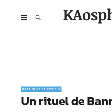
KAosp
PRATIQUES ET RITUELS
Un rituel de Ba