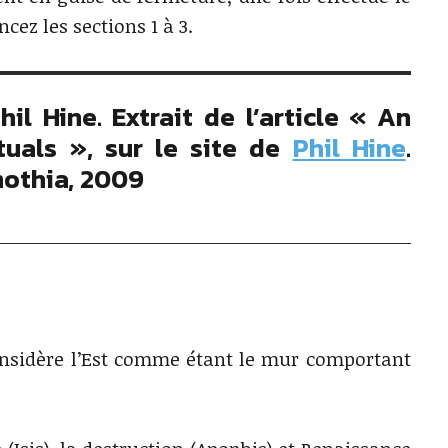
ez les sections 1 à 3.
il Hine. Extrait de l’article « An
tuals », sur le site de
Phil Hine
.
mothia, 2009
e considère l’Est comme étant le mur comportant