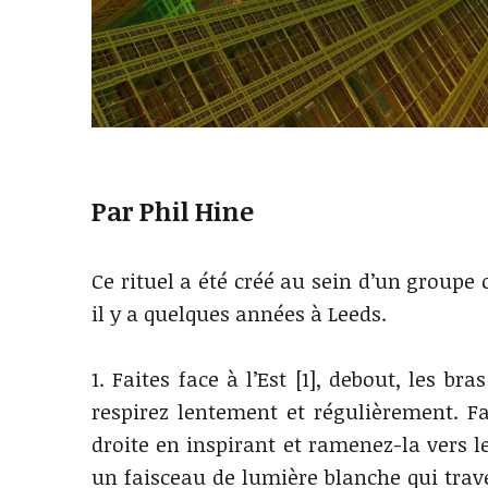
Par Phil Hine
Ce rituel a été créé au sein d’un groupe 
il y a quelques années à Leeds.
1. Faites face à l’Est [1], debout, les br
respirez lentement et régulièrement. Fa
droite en inspirant et ramenez-la vers l
un faisceau de lumière blanche qui trave