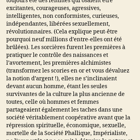
toujours été des femmes qui osaient être
excitantes, courageuses, agressives,
intelligentes, non conformistes, curieuses,
indépendantes, libérées sexuellement,
révolutionnaires. (Cela explique peut-être
pourquoi neuf millions d’entre-elles ont été
brûlées). Les sorcières furent les premières à
pratiquer le contrôle des naissances et
l’avortement, les premières alchimistes
(transformez les scories en or et vous dévaluez
la notion d’argent !), elles ne s’inclinaient
devant aucun homme, étant les seules
survivantes de la culture la plus ancienne de
toutes, celle où hommes et femmes
partageaient également les taches dans une
société véritablement coopérative avant que la
répression spirituelle, économique, sexuelle,
mortelle de la Société Phallique, Impérialiste,