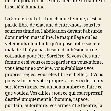
ne l’emportât et ne se mit à détruire la nature et
la société humaine.
La Sorcière vit et rit en chaque femme, c’est la
partie libre de chacune d’entre-nous, sous les
sourires timides, l’abdication devant l’absurde
domination masculine, le maquillage ou les
vêtements étouffants qu’impose notre société
malade. Il n’y a pas besoin d’adhésion ou de
cotisation pour être Sorcière. Si vous êtes une
femme et si vous osez regarder en vous-même,
vous êtes une Sorcière. Vous établissez vos
propres règles. Vous êtes libre et belle (…) Vous
pouvez former votre propre « coven » de sœurs
sorcières (treize est un bon nombre) et faire ce
que voulez. Vos cibles : tout ce qui est répressif,
destiné uniquement à l’homme, rapace,
puritain, autoritaire. Vos armes ? Le théâtre, la