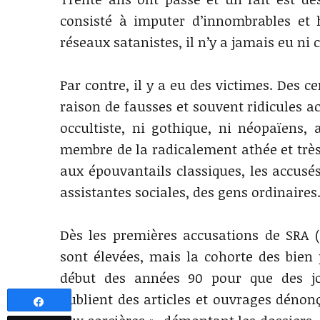
consisté à imputer d’innombrables et 
réseaux satanistes, il n’y a jamais eu ni 
Par contre, il y a eu des victimes. Des ce
raison de fausses et souvent ridicules 
occultiste, ni gothique, ni néopaïens
membre de la radicalement athée et très
aux épouvantails classiques, les accusés
assistantes sociales, des gens ordinaires
Dès les premières accusations de SRA (S
sont élevées, mais la cohorte des bien p
début des années 90 pour que des jou
publient des articles et ouvrages dénon
Partagez