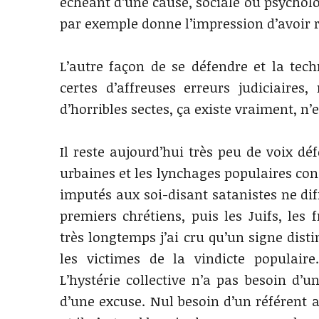
échéant d’une cause, sociale ou psycholog
par exemple donne l’impression d’avoir 
L’autre façon de se défendre et la tech
certes d’affreuses erreurs judiciaires
d’horribles sectes, ça existe vraiment, n’
Il reste aujourd’hui très peu de voix dé
urbaines et les lynchages populaires con
imputés aux soi-disant satanistes ne dif
premiers chrétiens, puis les Juifs, les
très longtemps j’ai cru qu’un signe disti
les victimes de la vindicte populaire
L’hystérie collective n’a pas besoin d’
d’une excuse. Nul besoin d’un référent 