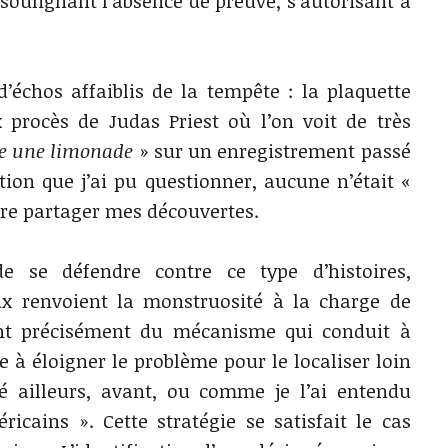
 soulignant l’absence de preuve, s’autorisant à
’échos affaiblis de la tempête : la plaquette
 procès de Judas Priest où l’on voit de très
re une limonade
» sur un enregistrement passé
ion que j’ai pu questionner, aucune n’était «
aire partager mes découvertes.
e se défendre contre ce type d’histoires,
ux renvoient la monstruosité à la charge de
pent précisément du mécanisme qui conduit à
e à éloigner le problème pour le localiser loin
vé ailleurs, avant, ou comme je l’ai entendu
ricains ». Cette stratégie se satisfait le cas