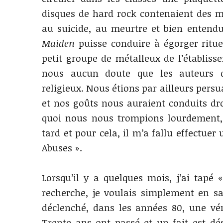
disques de hard rock contenaient des m
au suicide, au meurtre et bien entendu
Maiden
puisse conduire à égorger ritue
petit groupe de métalleux de l’établisse
nous aucun doute que les auteurs de 
religieux. Nous étions par ailleurs pers
et nos goûts nous auraient conduits dro
quoi nous nous trompions lourdement, 
tard et pour cela, il m’a fallu effectuer
Abuses ».
Lorsqu’il y a quelques mois, j’ai tap
recherche, je voulais simplement en s
déclenché, dans les années 80, une vér
Trente ans ont passé et un fait est dé