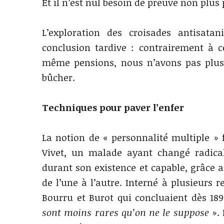
Et il n’est nul besoin de preuve non plus
L’exploration des croisades antisat
conclusion tardive : contrairement à 
même pensions, nous n’avons pas plu
bûcher.
Techniques pour paver l’enfer
La notion de « personnalité multiple » 
Vivet, un malade ayant changé radical
durant son existence et capable, grâce a
de l’une à l’autre. Interné à plusieurs r
Bourru et Burot qui concluaient dès 18
sont moins rares qu’on ne le suppose
». 