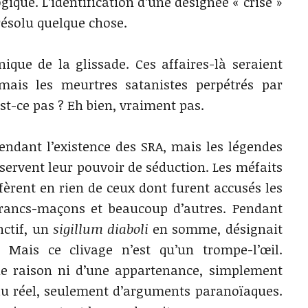
ique. L’identification d’une désignée « crise »
résolu quelque chose.
nique de la glissade. Ces affaires-là seraient
, mais les meurtres satanistes perpétrés par
est-ce pas ? Eh bien, vraiment pas.
fendant l’existence des SRA, mais les légendes
servent leur pouvoir de séduction. Les méfaits
fèrent en rien de ceux dont furent accusés les
 francs-maçons et beaucoup d’autres. Pendant
nctif, un
sigillum diaboli
en somme, désignait
. Mais ce clivage n’est qu’un trompe-l’œil.
une raison ni d’une appartenance, simplement
au réel, seulement d’arguments paranoïaques.