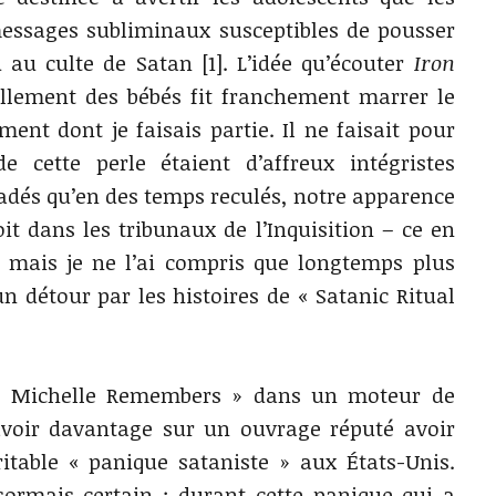
essages subliminaux susceptibles de pousser
 au culte de Satan [1]. L’idée qu’écouter
Iron
llement des bébés fit franchement marrer le
ment dont je faisais partie. Il ne faisait pour
cette perle étaient d’affreux intégristes
uadés qu’en des temps reculés, notre apparence
it dans les tribunaux de l’Inquisition – ce en
mais je ne l’ai compris que longtemps plus
 un détour par les histoires de « Satanic Ritual
é « Michelle Remembers » dans un moteur de
avoir davantage sur un ouvrage réputé avoir
itable « panique sataniste » aux États-Unis.
sormais certain : durant cette panique qui a