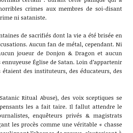
horribles crimes aux membres de soi-disant
crime ni sataniste.
ntaines de sacrifiés dont la vie a été brisée en
accusations. Aucun fan de métal, cependant. Ni
, aucun joueur de Donjon & Dragon et aucun
 ennuyeuse Église de Satan. Loin d’appartenir
 étaient des instituteurs, des éducateurs, des
.
atanic Ritual Abuse), des voix sceptiques se
ensants les a fait taire. Il fallut attendre le
rnalistes, enquêteurs privés & magistrats
çant les procès comme une véritable « chasse