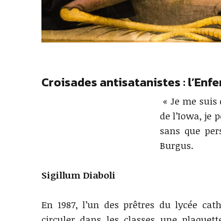
Croisades antisatanistes : l’Enf
« Je me suis
de l’Iowa, je
sans que per
Burgus.
Sigillum Diaboli
En 1987, l’un des prêtres du lycée cat
circuler dans les classes une plaquett