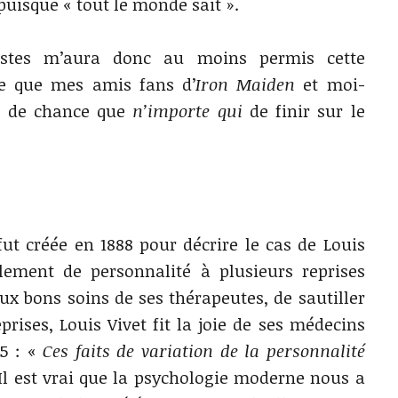
 puisque « tout le monde sait ».
anistes m’aura donc au moins permis cette
ce que mes amis fans d’
Iron Maiden
et moi-
s de chance que
n’importe qui
de finir sur le
fut créée en 1888 pour décrire le cas de Louis
ement de personnalité à plusieurs reprises
ux bons soins de ses thérapeutes, de sautiller
eprises, Louis Vivet fit la joie de ses médecins
95 : «
Ces faits de variation de la personnalité
Il est vrai que la psychologie moderne nous a