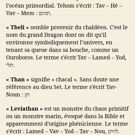
l’océan primordial. Tehom s’écrit : Tav – Hé –
Vav – Mem : תהום.
« Theli »
semble provenir du chaldéen. C’est le
nom du grand Dragon dont on dit qu’il
environne symboliquement l’univers, en
tenant sa queue dans sa bouche, comme un
Ouroboros. Le terme s’écrit Tav – Lamed – Yod,
תלי.
« Than »
signifie « chacal ». Sans doute une
référence au dieu Set. Le terme s’écrit Tav-
Noun : תן
« Leviathan »
est un monstre du chaos primitif
ou un monstre marin, évoqué dans la Bible et
apparemment d’origine phénicienne. Le terme
s’écrit : Lamed – Vav – Yod – Tav – Nou, לויתן.