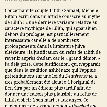
Concernant le couple Lilith / Samael, Michèle
Bitton écrit, dans un article consacré au mythe
de Lilith : « une dernière variante relative au
caractère mythique de Lilith, qui apparaît en
dehors du prologue, est particulièrement
intéressante car elle a de nombreux
prolongements dans la littérature juive
ultérieure : la justification du refus de Lilith de
revenir auprès d’Adam car le « grand démon »
l’a déjà prise. Cette justification, qui n’apparaît
que dans la tradition ashkénaze qui l’appuie
prétendument sur une loi du
Deutéronome
, a
très probablement été ajoutée à l’original de
Ben Sira par un éditeur plus tardif afin de
donner une raison plus plausible au refus de
Lilith d’obéir à son mari et aux anges. Ce
personnage de « grand démon » (
ha-shed ha-