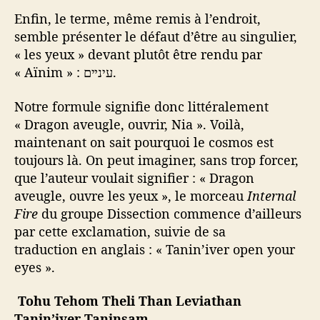
Enfin, le terme, même remis à l’endroit,
semble présenter le défaut d’être au singulier,
« les yeux » devant plutôt être rendu par
« Aïnim » : עינײם.
Notre formule signifie donc littéralement
« Dragon aveugle, ouvrir, Nia ». Voilà,
maintenant on sait pourquoi le cosmos est
toujours là. On peut imaginer, sans trop forcer,
que l’auteur voulait signifier : « Dragon
aveugle, ouvre les yeux », le morceau
Internal
Fire
du groupe Dissection
commence d’ailleurs
par cette exclamation, suivie de sa
traduction en anglais : « Tanin’iver open your
eyes ».
Tohu Tehom Theli Than Leviathan
Tanin’iver Taninsam