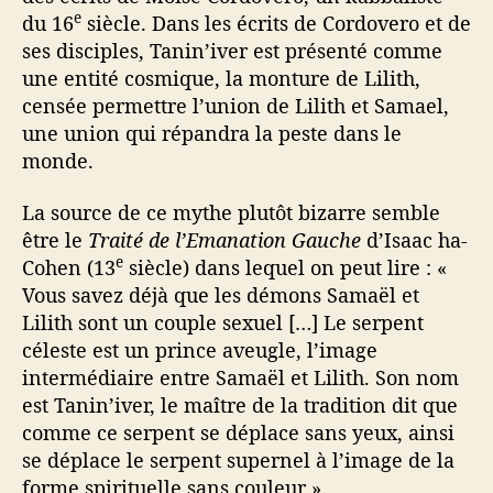
e
du 16
siècle. Dans les écrits de Cordovero et de
ses disciples, Tanin’iver est présenté comme
une entité cosmique, la monture de Lilith,
censée permettre l’union de Lilith et Samael,
une union qui répandra la peste dans le
monde.
La source de ce mythe plutôt bizarre semble
être le
Traité de l’Emanation Gauche
d’Isaac ha-
e
Cohen (13
siècle) dans lequel on peut lire : «
Vous savez déjà que les démons Samaël et
Lilith sont un couple sexuel […] Le serpent
céleste est un prince aveugle, l’image
intermédiaire entre Samaël et Lilith. Son nom
est Tanin’iver, le maître de la tradition dit que
comme ce serpent se déplace sans yeux, ainsi
se déplace le serpent supernel à l’image de la
forme spirituelle sans couleur ».