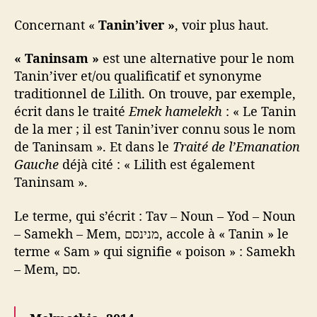
Concernant «
Tanin’iver »
, voir plus haut.
« Taninsam »
est une alternative pour le nom
Tanin’iver et/ou qualificatif et synonyme
traditionnel de Lilith. On trouve, par exemple,
écrit dans le traité
Emek hamelekh
: « Le Tanin
de la mer ; il est Tanin’iver connu sous le nom
de Taninsam ». Et dans le
Traité de l’Emanation
Gauche
déjà cité : « Lilith est également
Taninsam ».
Le terme, qui s’écrit : Tav – Noun – Yod – Noun
– Samekh – Mem, מנינסם, accole à « Tanin » le
terme « Sam » qui signifie « poison » : Samekh
– Mem, סם.