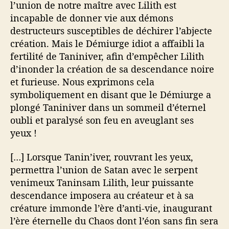
l’union de notre maître avec Lilith est
incapable de donner vie aux démons
destructeurs susceptibles de déchirer l’abjecte
création. Mais le Démiurge idiot a affaibli la
fertilité de Taniniver, afin d’empêcher Lilith
d’inonder la création de sa descendance noire
et furieuse. Nous exprimons cela
symboliquement en disant que le Démiurge a
plongé Taniniver dans un sommeil d’éternel
oubli et paralysé son feu en aveuglant ses
yeux !
[…] Lorsque Tanin’iver, rouvrant les yeux,
permettra l’union de Satan avec le serpent
venimeux Taninsam Lilith, leur puissante
descendance imposera au créateur et à sa
créature immonde l’ère d’anti-vie, inaugurant
l’ère éternelle du Chaos dont l’éon sans fin sera