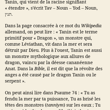
Tanin, qui vient de la racine signifiant
« étendre », s’écrit Tav – Noun – Yod – Noun,
תנין.
Dans la page consacrée à ce mot du
Wikipedia
allemand, on peut lire : « Tanin est le terme
primitif pour « Dragon », un monstre qui,
comme Léviathan, vit dans la mer et sera
détruit par Dieu. Plus à l’ouest, Tanin est aussi
un monstre mythologique aux allures de
dragon, vaincu par la déesse cananéenne
Anat. Dans la
Bible
, il est dit que la révolte des
anges a été causé par le dragon Tanin ou le
serpent ».
On peut ainsi lire dans Psaume 74 : « Tu as
fendu la mer par ta puissance, Tu as brisé les
têtes des monstres (
tanniym
) sur les eaux ; Tu