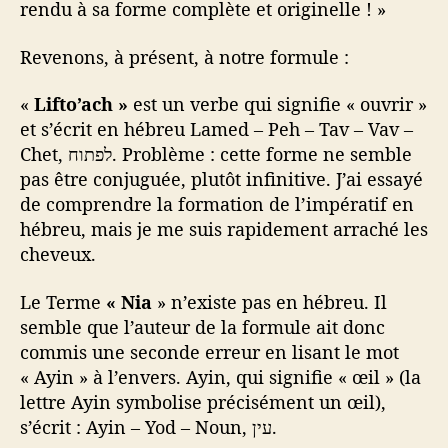
rendu à sa forme complète et originelle ! »
Revenons, à présent, à notre formule :
«
Lifto’ach »
est un verbe qui signifie « ouvrir »
et s’écrit en hébreu Lamed – Peh – Tav – Vav –
Chet, לפתוח. Problème : cette forme ne semble
pas être conjuguée, plutôt infinitive. J’ai essayé
de comprendre la formation de l’impératif en
hébreu, mais je me suis rapidement arraché les
cheveux.
Le Terme
« Nia
» n’existe pas en hébreu. Il
semble que l’auteur de la formule ait donc
commis une seconde erreur en lisant le mot
« Ayin » à l’envers. Ayin, qui signifie « œil » (la
lettre Ayin symbolise précisément un œil),
s’écrit : Ayin – Yod – Noun, עין.