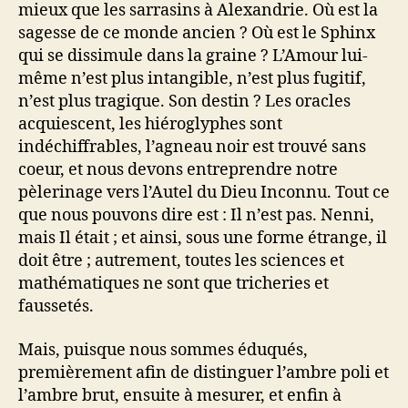
mieux que les sarrasins à Alexandrie. Où est la
sagesse de ce monde ancien ? Où est le Sphinx
qui se dissimule dans la graine ? L’Amour lui-
même n’est plus intangible, n’est plus fugitif,
n’est plus tragique. Son destin ? Les oracles
acquiescent, les hiéroglyphes sont
indéchiffrables, l’agneau noir est trouvé sans
coeur, et nous devons entreprendre notre
pèlerinage vers l’Autel du Dieu Inconnu. Tout ce
que nous pouvons dire est : Il n’est pas. Nenni,
mais Il était ; et ainsi, sous une forme étrange, il
doit être ; autrement, toutes les sciences et
mathématiques ne sont que tricheries et
faussetés.
Mais, puisque nous sommes éduqués,
premièrement afin de distinguer l’ambre poli et
l’ambre brut, ensuite à mesurer, et enfin à