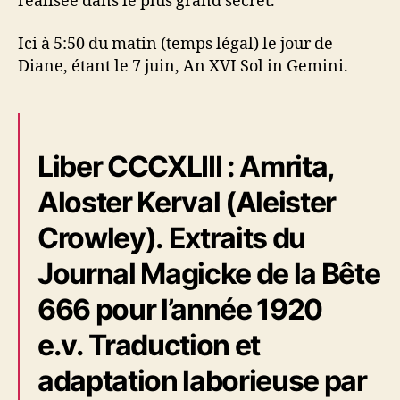
réalisée dans le plus grand secret.
Ici à 5:50 du matin (temps légal) le jour de
Diane, étant le 7 juin, An XVI Sol in Gemini.
Liber CCCXLIII : Amrita,
Aloster Kerval (Aleister
Crowley). Extraits du
Journal Magicke de la Bête
666 pour l’année 1920
e.v. Traduction et
adaptation laborieuse par