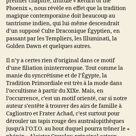
premier chapitre, intitulé « Return of the
Phoenix », nous révèle en effet que la tradition
magique contemporaine doit beaucoup au
tantrisme indien, qui lui-même descendrait
d’un supposé Culte Draconique Égyptien, en
passant par les Templiers, les Illuminati, la
Golden Dawn et quelques autres.
Il n’y a certes rien d’original dans ce motif
d’une filiation ininterrompue. Tout comme la
manie du syncrétisme et de l’Égypte, la
Tradition Primordiale est très à la mode dans
l’occultisme à partir du XIXe. Mais, en
l’occurrence, c’est un motif orienté, car si notre
auteur s’entête à trouver des airs de famille à
Cagliostro et Frater Achad, c’est surtout pour
dérouler un tapis rouge des australopithèques
jusqu’à l’O.T.O. au bout duquel pourra trôner le «