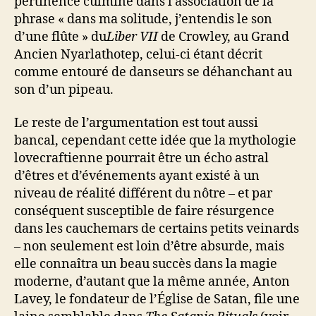
pertinence culmine dans l’association de la
phrase « dans ma solitude, j’entendis le son
d’une flûte » du
Liber VII
de Crowley, au Grand
Ancien Nyarlathotep, celui-ci étant décrit
comme entouré de danseurs se déhanchant au
son d’un pipeau.
Le reste de l’argumentation est tout aussi
bancal, cependant cette idée que la mythologie
lovecraftienne pourrait être un écho astral
d’êtres et d’événements ayant existé à un
niveau de réalité différent du nôtre – et par
conséquent susceptible de faire résurgence
dans les cauchemars de certains petits veinards
– non seulement est loin d’être absurde, mais
elle connaîtra un beau succès dans la magie
moderne, d’autant que la même année, Anton
Lavey, le fondateur de l’Église de Satan, file une