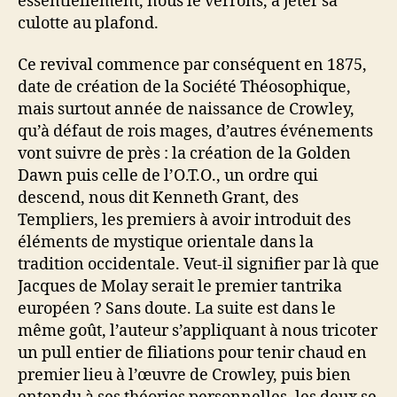
essentiellement, nous le verrons, à jeter sa
culotte au plafond.
Ce revival commence par conséquent en 1875,
date de création de la Société Théosophique,
mais surtout année de naissance de Crowley,
qu’à défaut de rois mages, d’autres événements
vont suivre de près : la création de la Golden
Dawn puis celle de l’O.T.O., un ordre qui
descend, nous dit Kenneth Grant, des
Templiers, les premiers à avoir introduit des
éléments de mystique orientale dans la
tradition occidentale. Veut-il signifier par là que
Jacques de Molay serait le premier tantrika
européen ? Sans doute. La suite est dans le
même goût, l’auteur s’appliquant à nous tricoter
un pull entier de filiations pour tenir chaud en
premier lieu à l’œuvre de Crowley, puis bien