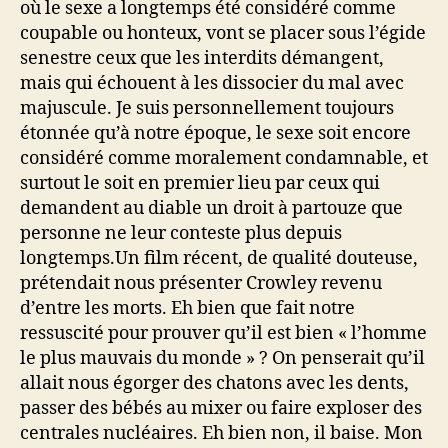
où le sexe a longtemps été considéré comme
coupable ou honteux, vont se placer sous l’égide
senestre ceux que les interdits démangent,
mais qui échouent à les dissocier du mal avec
majuscule. Je suis personnellement toujours
étonnée qu’à notre époque, le sexe soit encore
considéré comme moralement condamnable, et
surtout le soit en premier lieu par ceux qui
demandent au diable un droit à partouze que
personne ne leur conteste plus depuis
longtemps.Un film récent, de qualité douteuse,
prétendait nous présenter Crowley revenu
d’entre les morts. Eh bien que fait notre
ressuscité pour prouver qu’il est bien « l’homme
le plus mauvais du monde » ? On penserait qu’il
allait nous égorger des chatons avec les dents,
passer des bébés au mixer ou faire exploser des
centrales nucléaires. Eh bien non, il baise. Mon