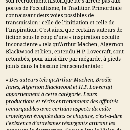
son recrutement historique ne s’arrête pas aux
portes de l’occultisme, la Tradition Primordiale
connaissant deux voies possibles de
transmission : celle de l’initiation et celle de
l’inspiration. C’est ainsi que certains auteurs de
fiction sous le coup d’une « inspiration occulte
inconsciente » tels qu’Arthur Machen, Algernon
Blackwood et bien, entendu H.P. Lovecraft, sont
retombés, pour ainsi dire par mégarde, à pieds
joints dans la bassine transcendantale :
«
Des auteurs tels qu’Arthur Machen, Brodie
Innes, Algernon Blackwood et H.P. Lovecraft
appartiennent à cette catégorie. Leurs
productions et récits entretiennent des affinités
remarquables avec certains aspects du culte
crowleyien évoqués dans ce chapitre, c’est-à-dire
l’existence d’atavismes résurgents attirant les