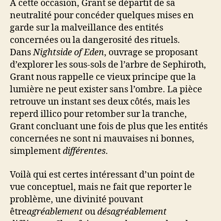
À cette occasion, Grant se départit de sa
neutralité pour concéder quelques mises en
garde sur la malveillance des entités
concernées ou la dangerosité des rituels.
Dans
Nightside of Eden
, ouvrage se proposant
d’explorer les sous-sols de l’arbre de Sephiroth,
Grant nous rappelle ce vieux principe que la
lumière ne peut exister sans l’ombre. La pièce
retrouve un instant ses deux côtés, mais les
reperd illico pour retomber sur la tranche,
Grant concluant une fois de plus que les entités
concernées ne sont ni mauvaises ni bonnes,
simplement
différentes
.
Voilà qui est certes intéressant d’un point de
vue conceptuel, mais ne fait que reporter le
problème, une divinité pouvant
être
agréablement
ou
désagréablement