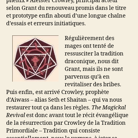
phénix » Aleister Crowley, principal acteur
selon Grant du renouveau promis dans le titre
et prototype enfin abouti d’une longue chaîne
d’essais et erreurs initiatiques.
Régulièrement des
mages ont tenté de
ressusciter la tradition
draconique, nous dit
Grant, mais ils ne sont
parvenus qu’à en
revitaliser des bribes.
Puis enfin, est arrivé Crowley, prophète
d’Aiwass – alias Seth et Shaitan – qui va nous
restaurer tout ça dans les règles.
The Magickal
Revival
est donc avant tout le récit évangélique
de la résurrection par Crowley de la Tradition
Primordiale – Tradition qui consiste