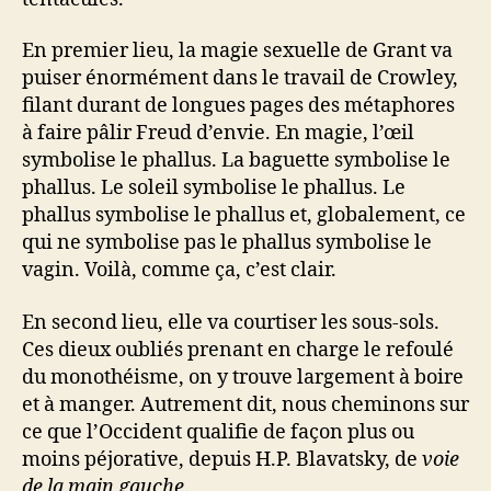
En premier lieu, la magie sexuelle de Grant va
puiser énormément dans le travail de Crowley,
filant durant de longues pages des métaphores
à faire pâlir Freud d’envie. En magie, l’œil
symbolise le phallus. La baguette symbolise le
phallus. Le soleil symbolise le phallus. Le
phallus symbolise le phallus et, globalement, ce
qui ne symbolise pas le phallus symbolise le
vagin. Voilà, comme ça, c’est clair.
En second lieu, elle va courtiser les sous-sols.
Ces dieux oubliés prenant en charge le refoulé
du monothéisme, on y trouve largement à boire
et à manger. Autrement dit, nous cheminons sur
ce que l’Occident qualifie de façon plus ou
moins péjorative, depuis H.P. Blavatsky, de
voie
de la main gauche
.