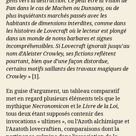
gens vers la destruction. Ce peut être la Vision de
Pan dans le cas de Machen ou Dunsany, ou de
plus inquiétants marchés passés avec les
habitants de dimensions interdites, comme dans
les histoires de Lovecraft où le lecteur est plongé
dans un monde de noms barbares et signes
incompréhensibles. Si Lovecraft ignorait jusqu’au
nom d’Aleister Crowley, ses fictions reflètent
pourtant, bien que d’une façon distordue,
certains motifs saillants des travaux magiques de
Crowley
» [1].
En guise d’argument, un tableau comparatif
met en regard plusieurs éléments tels que le
mythique
Necronomicon
et le
Livre de la Loi
,
tous deux étant supposés contenir des
invocations « ultimes », ou l’Azoth alchimique et
l’Azatoth lovecraftien, comparaisons dont la