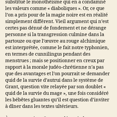
substitué le monothéisme qui en a condamné
les valeurs comme « diaboliques ». Or, ce que
l’on a pris pour de la magie noire est en réalité
simplement différent. Vieil argument qui n’est
certes pas dénué de fondement et ne dérange
personne si la transgression culmine dans la
partouze ou que l’œuvre au rouge alchimique
est interprétée, comme le fait notre typhonien,
en termes de cunnilingus pendant des
menstrues ; mais se positionner en creux par
rapport à la morale judéo-chrétienne n’a pas
que des avantages et l’on pourrait se demander
quid de la survie d’autrui dans le système de
Grant, question vite relayée par son doublet «
quid de la survie du mage », une fois considéré
les bébêtes gluantes qu’il est question d’inviter
à dîner dans les textes ultérieurs.