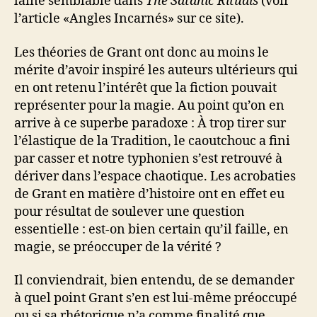
laine semblable dans
The Satanic Rituals
(voir
l’article «Angles Incarnés» sur ce site).
Les théories de Grant ont donc au moins le
mérite d’avoir inspiré les auteurs ultérieurs qui
en ont retenu l’intérêt que la fiction pouvait
représenter pour la magie. Au point qu’on en
arrive à ce superbe paradoxe : À trop tirer sur
l’élastique de la Tradition, le caoutchouc a fini
par casser et notre typhonien s’est retrouvé à
dériver dans l’espace chaotique. Les acrobaties
de Grant en matière d’histoire ont en effet eu
pour résultat de soulever une question
essentielle : est-on bien certain qu’il faille, en
magie, se préoccuper de la vérité ?
Il conviendrait, bien entendu, de se demander
à quel point Grant s’en est lui-même préoccupé
ou si sa rhétorique n’a comme finalité que