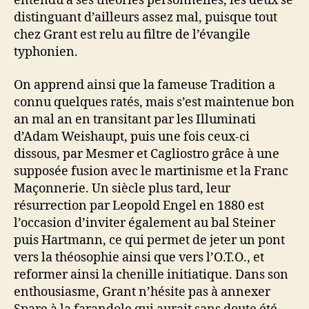
entendu à ses théories personnelles, les deux se
distinguant d’ailleurs assez mal, puisque tout
chez Grant est relu au filtre de l’évangile
typhonien.
On apprend ainsi que la fameuse Tradition a
connu quelques ratés, mais s’est maintenue bon
an mal an en transitant par les Illuminati
d’Adam Weishaupt, puis une fois ceux-ci
dissous, par Mesmer et Cagliostro grâce à une
supposée fusion avec le martinisme et la Franc
Maçonnerie. Un siècle plus tard, leur
résurrection par Leopold Engel en 1880 est
l’occasion d’inviter également au bal Steiner
puis Hartmann, ce qui permet de jeter un pont
vers la théosophie ainsi que vers l’O.T.O., et
reformer ainsi la chenille initiatique. Dans son
enthousiasme, Grant n’hésite pas à annexer