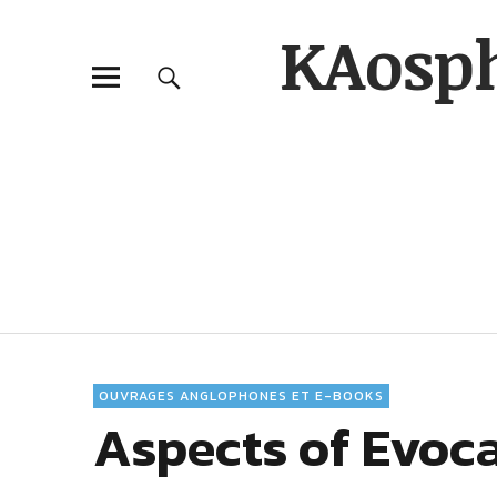
KAosp
OUVRAGES ANGLOPHONES ET E-BOOKS
Aspects of Evoca