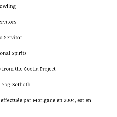
owling
ervitors
 Servitor
onal Spirits
 from the Goetia Project
 Yog-Sothoth
 effectuée par Morigane en 2004, est en