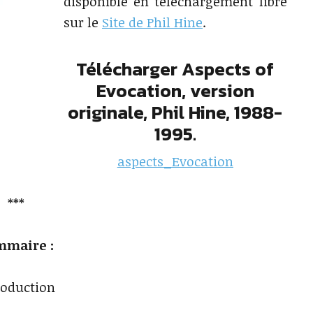
disponible en téléchargement libre
sur le
Site de Phil Hine
.
Télécharger Aspects of
Evocation, version
originale, Phil Hine, 1988-
1995.
aspects_Evocation
***
mmaire :
roduction