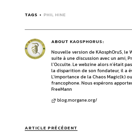
TAGS
PHIL HINE
ABOUT
KAOSPHORUS
Nouvelle version de KAosphOruS, le 
suite à une discussion avec un ami, P
l’Occulte. Le webzine alors n’était p
la disparition de son fondateur, il a 
L’importance de la Chaos Magic(k) o
francophone. Nous espérons apporter
FreeMann
blog.morgane.org/
ARTICLE PRÉCÉDENT