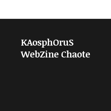
KAosphOruS
WebZine Chaote