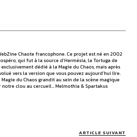
WebZine Chaote francophone. Ce projet est né en 2002
rospéro, qui fut à la source d’Hermésia, la Tortuga de
as exclusivement dédié à la Magie du Chaos, mais après
évolué vers la version que vous pouvez aujourd’hui lire.
u Magie du Chaos grandit au sein de la scène magique
 notre clou au cercueil… Melmothia & Spartakus
ARTICLE SUIVANT