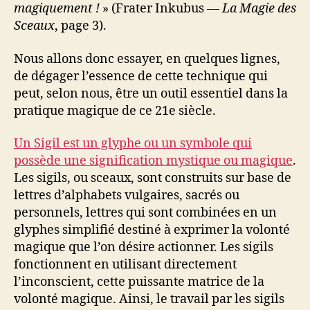
magiquement !
» (Frater Inkubus —
La Magie des
Sceaux
, page 3).
Nous allons donc essayer, en quelques lignes,
de dégager l’essence de cette technique qui
peut, selon nous, être un outil essentiel dans la
pratique magique de ce 21e siècle.
Un Sigil est un glyphe ou un symbole qui
possède une signification mystique ou magique
.
Les sigils, ou sceaux, sont construits sur base de
lettres d’alphabets vulgaires, sacrés ou
personnels, lettres qui sont combinées en un
glyphes simplifié destiné à exprimer la volonté
magique que l’on désire actionner. Les sigils
fonctionnent en utilisant directement
l’inconscient, cette puissante matrice de la
volonté magique. Ainsi, le travail par les sigils