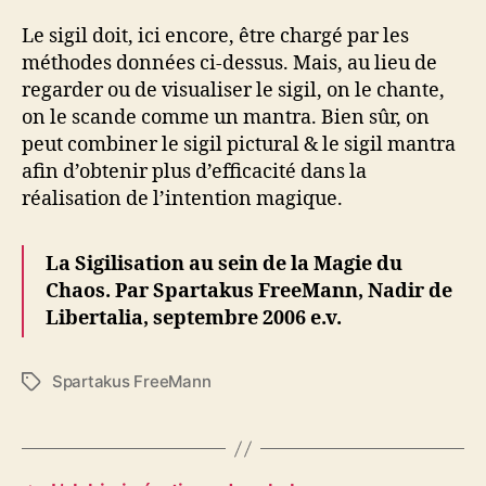
Le sigil doit, ici encore, être chargé par les
méthodes données ci-dessus. Mais, au lieu de
regarder ou de visualiser le sigil, on le chante,
on le scande comme un mantra. Bien sûr, on
peut combiner le sigil pictural & le sigil mantra
afin d’obtenir plus d’efficacité dans la
réalisation de l’intention magique.
La Sigilisation au sein de la Magie du
Chaos. Par Spartakus FreeMann, Nadir de
Libertalia, septembre 2006 e.v.
Spartakus FreeMann
É
t
i
q
u