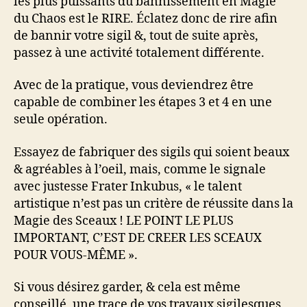
les plus puissants du bannissement en Magie
du Chaos est le RIRE. Éclatez donc de rire afin
de bannir votre sigil &, tout de suite après,
passez à une activité totalement différente.
Avec de la pratique, vous deviendrez être
capable de combiner les étapes 3 et 4 en une
seule opération.
Essayez de fabriquer des sigils qui soient beaux
& agréables à l’oeil, mais, comme le signale
avec justesse Frater Inkubus, « le talent
artistique n’est pas un critère de réussite dans la
Magie des Sceaux ! LE POINT LE PLUS
IMPORTANT, C’EST DE CREER LES SCEAUX
POUR VOUS-MÊME ».
Si vous désirez garder, & cela est même
conseillé, une trace de vos travaux sigilesques