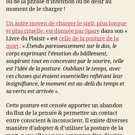
ou de la phrase d’intention ou de désir au
moment de le charger !
Un autre moyen de charger le sigil, plus longue
et plus rituelle, est donnée par Spare
dans son «
Livre du Plaisir » est
celle de la posture de la
mort
: «
Étendu paresseusement sur le dos, le
corps exprimant l’émotion du bâillement,
soupirant tout en concevant par le sourire, telle
est l’idée de la posture. Oubliant le temps, avec
ces choses qui étaient essentielles reflétant leur
insignifiance, le moment est au-delà du temps et
sa vertu est arrivée
».
Cette posture est censée apporter un abandon
du flux de la pensée & permettre un contact
entre conscient & inconscient. Il existe diverses
manière d’adopter & d’utiliser la posture de la