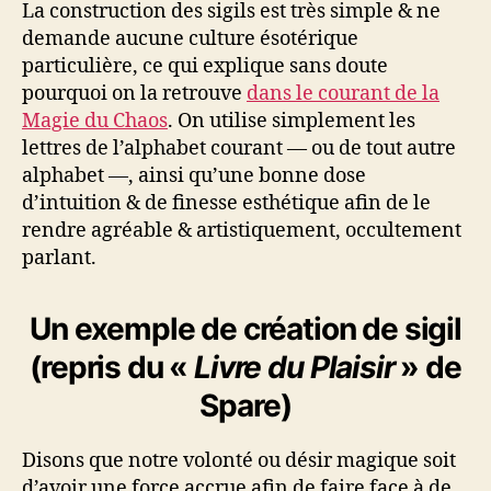
La construction des sigils est très simple & ne
demande aucune culture ésotérique
particulière, ce qui explique sans doute
pourquoi on la retrouve
dans le courant de la
Magie du Chaos
. On utilise simplement les
lettres de l’alphabet courant — ou de tout autre
alphabet —, ainsi qu’une bonne dose
d’intuition & de finesse esthétique afin de le
rendre agréable & artistiquement, occultement
parlant.
Un exemple de création de sigil
(repris du «
Livre du Plaisir
» de
Spare)
Disons que notre volonté ou désir magique soit
d’avoir une force accrue afin de faire face à de